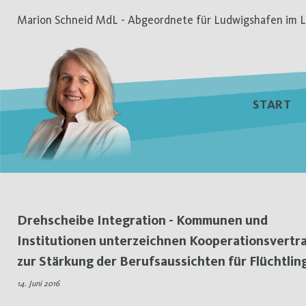
Zum
Marion Schneid MdL - Abgeordnete für Ludwigshafen im L
Inhalt
springen
START
Schlagwort:
Drehscheibe Integration - Kommunen und
Institutionen unterzeichnen Kooperationsvertr
Arbeitswelt
zur Stärkung der Berufsaussichten für Flüchtlin
14. Juni 2016