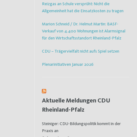
Reizgas an Schule versprüht: Nicht die
Allgemeinheit hat die Einsatzkosten zu tragen
Marion Schneid / Dr. Helmut Martin: BASF-
Verkauf von 4.400 Wohnungen ist Alarmsignal
für den Wirtschaftsstandort Rheinland-Pfalz
CDU – Trägervielfalt nicht aufs Spiel setzen
Plenarinitiativen Januar 2026
Aktuelle Meldungen CDU
Rheinland-Pfalz
Steiniger: CDU-Bildungspolitik kommt in der
Praxis an