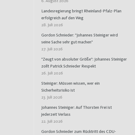
6. August 2026
Landesregierung bringt Rheinland-Pfalz-Plan
erfolgreich auf den Weg
28. Juli 2026
Gordon Schnieder: "Johannes Steiniger wird
seine Sache sehr gut machen"
27. Juli 2026
"Zeugt von absoluter Größe": Johannes Steiniger
zollt Patrick Schnieder Respekt
26. Juli 2026
Steiniger: Müssen wissen, wer ein
Sicherheitsrisiko ist
23. Juli 2026
Johannes Steiniger: Auf Thorsten Frei ist
jederzeit Verlass
22. Juli 2026
Gordon Schnieder zum Rücktritt des CDU-