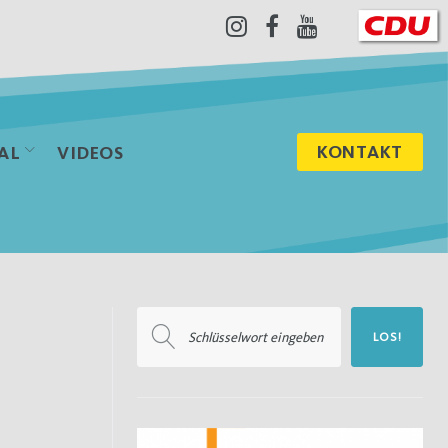
Instagram
Facebook
Youtube
KONTAKT
AL
VIDEOS
Suchen
LOS!
nach: