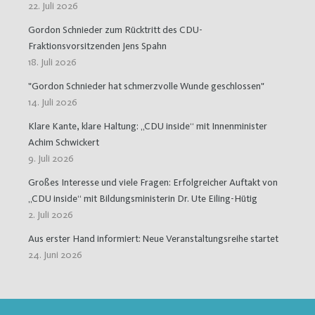
22. Juli 2026
Gordon Schnieder zum Rücktritt des CDU-
Fraktionsvorsitzenden Jens Spahn
18. Juli 2026
"Gordon Schnieder hat schmerzvolle Wunde geschlossen"
14. Juli 2026
Klare Kante, klare Haltung: „CDU inside“ mit Innenminister
Achim Schwickert
9. Juli 2026
Großes Interesse und viele Fragen: Erfolgreicher Auftakt von
„CDU inside“ mit Bildungsministerin Dr. Ute Eiling-Hütig
2. Juli 2026
Aus erster Hand informiert: Neue Veranstaltungsreihe startet
24. Juni 2026