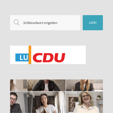
Suchen
LOS!
nach: