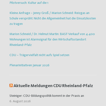
Pilotversuch: Kultur auf die 1
Kleine Anfrage – Jenny Groß / Marion Schneid: Reizgas an
Schule versprüht: Nicht die Allgemeinheit hat die Einsatzkosten
zu tragen
Marion Schneid / Dr. Helmut Martin: BASF-Verkauf von 4.400
Wohnungen ist Alarmsignal für den Wirtschaftsstandort
Rheinland-Pfalz
CDU – Trägervielfalt nicht aufs Spiel setzen
Plenarinitiativen Januar 2026
Aktuelle Meldungen CDU Rheinland-Pfalz
Steiniger: CDU-Bildungspolitik kommt in der Praxis an
6. August 2026