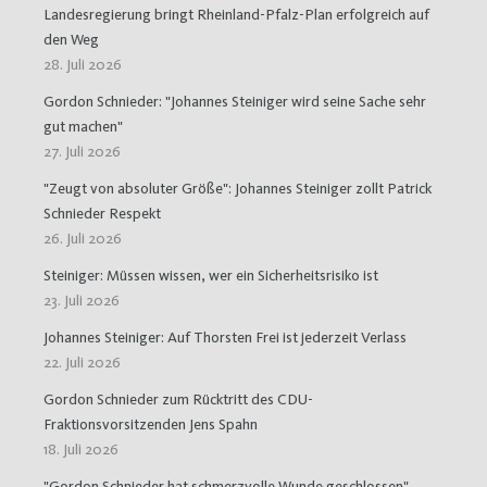
Landesregierung bringt Rheinland-Pfalz-Plan erfolgreich auf
den Weg
28. Juli 2026
Gordon Schnieder: "Johannes Steiniger wird seine Sache sehr
gut machen"
27. Juli 2026
"Zeugt von absoluter Größe": Johannes Steiniger zollt Patrick
Schnieder Respekt
26. Juli 2026
Steiniger: Müssen wissen, wer ein Sicherheitsrisiko ist
23. Juli 2026
Johannes Steiniger: Auf Thorsten Frei ist jederzeit Verlass
22. Juli 2026
Gordon Schnieder zum Rücktritt des CDU-
Fraktionsvorsitzenden Jens Spahn
18. Juli 2026
"Gordon Schnieder hat schmerzvolle Wunde geschlossen"