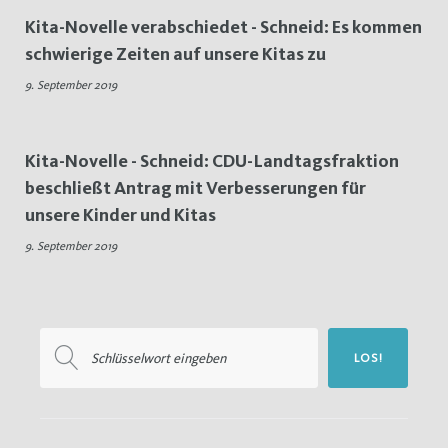
Kita-Novelle verabschiedet - Schneid: Es kommen
schwierige Zeiten auf unsere Kitas zu
9. September 2019
Kita-Novelle - Schneid: CDU-Landtagsfraktion
beschließt Antrag mit Verbesserungen für
unsere Kinder und Kitas
9. September 2019
Suchen
LOS!
nach: