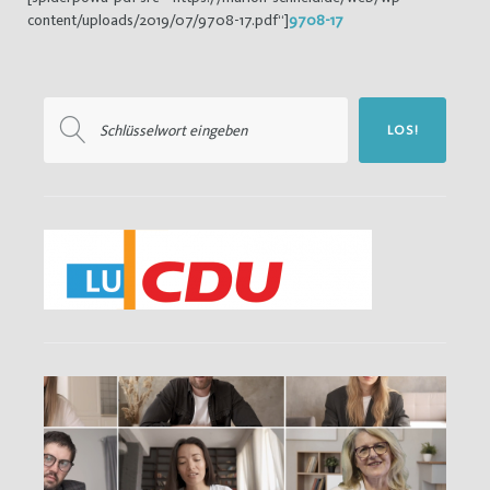
content/uploads/2019/07/9708-17.pdf“]
9708-17
Suchen
LOS!
nach: