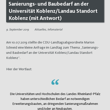
Sanierungs- und Baubedarf an der
Universität Koblenz/Landau Standort
Koblenz (mit Antwort)
9. September 2019
Aktuelles
,
Infomaterial
Am 10.07.2019 stellte die CDU-Landtagsabgeordnete Marion
Schneid eine kleine Anfrage im Landtag zum Thema „Sanierungs-
und Baubedarf an der Universität Koblenz/Landau Standort
Koblenz“.
Hier der Wortlaut:
Die Universitäten und Hochschulen des Landes Rheinland-Pfalz
haben unterschiedlichen Bedarf an notwendigen
Erweiterungsbauten, an dringenden Sanierungsmaßnahmen
und/oder an Neubauten.