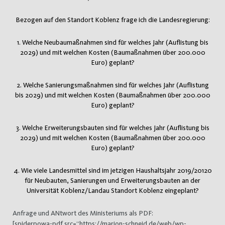
Bezogen auf den Standort Koblenz frage ich die Landesregierung:
1. Welche Neubaumaßnahmen sind für welches Jahr (Auflistung bis
2029) und mit welchen Kosten (Baumaßnahmen über 200.000
Euro) geplant?
2. Welche Sanierungsmaßnahmen sind für welches Jahr (Auflistung
bis 2029) und mit welchen Kosten (Baumaßnahmen über 200.000
Euro) geplant?
3. Welche Erweiterungsbauten sind für welches Jahr (Auflistung bis
2029) und mit welchen Kosten (Baumaßnahmen über 200.000
Euro) geplant?
4. Wie viele Landesmittel sind im jetzigen Haushaltsjahr 2019/20120
für Neubauten, Sanierungen und Erweiterungsbauten an der
Universität Koblenz/Landau Standort Koblenz eingeplant?
Anfrage und ANtwort des Ministeriums als PDF:
[spiderpowa-pdf src=“https://marion-schneid.de/web/wp-