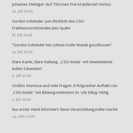
Johannes Steiniger: Auf Thorsten Frei ist jederzeit Verlass
22. Juli 2026
Gordon Schnieder zum Rücktritt des CDU-
Fraktionsvorsitzenden Jens Spahn
18. Juli 2026
"Gordon Schnieder hat schmerzvolle Wunde geschlossen"
14. Juli 2026
Klare Kante, klare Haltung: „CDU inside“ mit Innenminister
Achim Schwickert
9. Juli 2026
Großes Interesse und viele Fragen: Erfolgreicher Auftakt von
„CDU inside“ mit Bildungsministerin Dr. Ute Eiling-Hütig
2. Juli 2026
Aus erster Hand informiert: Neue Veranstaltungsreihe startet
24. Juni 2026