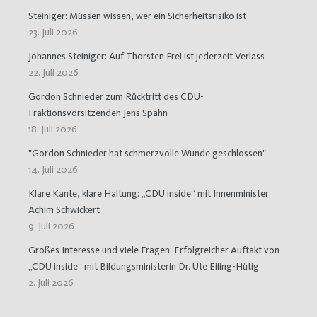
Steiniger: Müssen wissen, wer ein Sicherheitsrisiko ist
23. Juli 2026
Johannes Steiniger: Auf Thorsten Frei ist jederzeit Verlass
22. Juli 2026
Gordon Schnieder zum Rücktritt des CDU-
Fraktionsvorsitzenden Jens Spahn
18. Juli 2026
"Gordon Schnieder hat schmerzvolle Wunde geschlossen"
14. Juli 2026
Klare Kante, klare Haltung: „CDU inside“ mit Innenminister
Achim Schwickert
9. Juli 2026
Großes Interesse und viele Fragen: Erfolgreicher Auftakt von
„CDU inside“ mit Bildungsministerin Dr. Ute Eiling-Hütig
2. Juli 2026