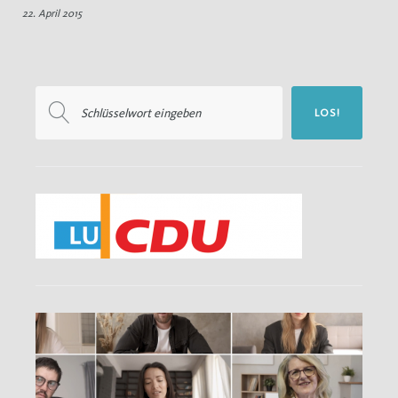
22. April 2015
Bürgerforum
Suchen
LOS!
nach: