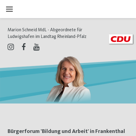
Zum
Inhalt
springen
Marion Schneid MdL - Abgeordnete für
Ludwigshafen im Landtag Rheinland-Pfalz
Instagram
Facebook
Youtube
Schlagwort:
Bürgerforum 'Bildung und Arbeit' in Frankenthal