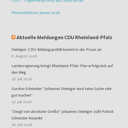
CDU – Trägervielfalt nicht aufs Spiel setzen
Plenarinitiativen Januar 2026
Aktuelle Meldungen CDU Rheinland-Pfalz
Steiniger: CDU-Bildungspolitik kommt in der Praxis an
6. August 2026
Landesregierung bringt Rheinland-Pfalz-Plan erfolgreich auf
den Weg
28. Juli 2026
Gordon Schnieder: "Johannes Steiniger wird seine Sache sehr
gut machen"
27. Juli 2026
"Zeugt von absoluter Größe": Johannes Steiniger zollt Patrick
Schnieder Respekt
26. Juli 2026