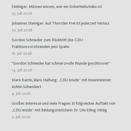
Steiniger: Müssen wissen, wer ein Sicherheitsrisiko ist
23. Juli 2026
Johannes Steiniger: Auf Thorsten Frei ist jederzeit Verlass
22. Juli 2026
Gordon Schnieder zum Rücktritt des CDU-
Fraktionsvorsitzenden Jens Spahn
18. Juli 2026
"Gordon Schnieder hat schmerzvolle Wunde geschlossen"
14. Juli 2026
Klare Kante, klare Haltung: „CDU inside“ mit Innenminister
Achim Schwickert
9. Juli 2026
Großes Interesse und viele Fragen: Erfolgreicher Auftakt von
„CDU inside“ mit Bildungsministerin Dr. Ute Eiling-Hütig
2. Juli 2026