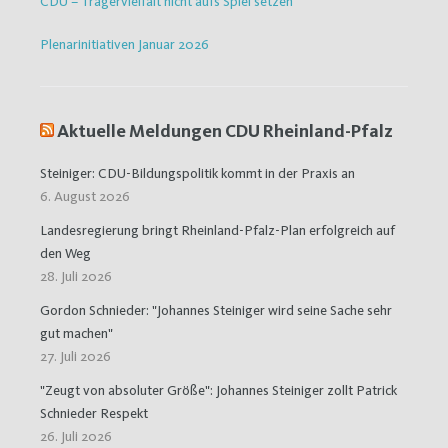
CDU – Trägervielfalt nicht aufs Spiel setzen
Plenarinitiativen Januar 2026
Aktuelle Meldungen CDU Rheinland-Pfalz
Steiniger: CDU-Bildungspolitik kommt in der Praxis an
6. August 2026
Landesregierung bringt Rheinland-Pfalz-Plan erfolgreich auf
den Weg
28. Juli 2026
Gordon Schnieder: "Johannes Steiniger wird seine Sache sehr
gut machen"
27. Juli 2026
"Zeugt von absoluter Größe": Johannes Steiniger zollt Patrick
Schnieder Respekt
26. Juli 2026