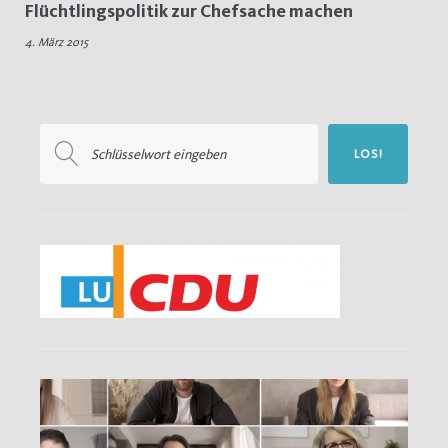
Flüchtlingspolitik zur Chefsache machen
Chefsache
4. März 2015
Suchen
LOS!
nach: