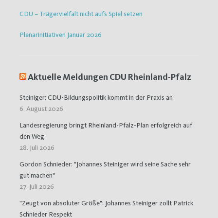
CDU – Trägervielfalt nicht aufs Spiel setzen
Plenarinitiativen Januar 2026
Aktuelle Meldungen CDU Rheinland-Pfalz
Steiniger: CDU-Bildungspolitik kommt in der Praxis an
6. August 2026
Landesregierung bringt Rheinland-Pfalz-Plan erfolgreich auf
den Weg
28. Juli 2026
Gordon Schnieder: "Johannes Steiniger wird seine Sache sehr
gut machen"
27. Juli 2026
"Zeugt von absoluter Größe": Johannes Steiniger zollt Patrick
Schnieder Respekt