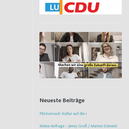
Neueste Beiträge
Pilotversuch: Kultur auf die 1
Kleine Anfrage – Jenny Groß / Marion Schneid: