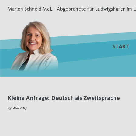
Zum
Marion Schneid MdL - Abgeordnete für Ludwigshafen im L
Inhalt
springen
START
Schlagwort:
Kleine Anfrage: Deutsch als Zweitsprache
Deutsch
29. Mai 2015