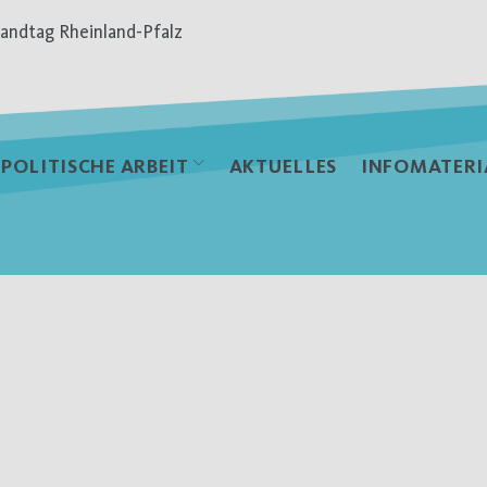
andtag Rheinland-Pfalz
POLITISCHE ARBEIT
AKTUELLES
INFOMATERI