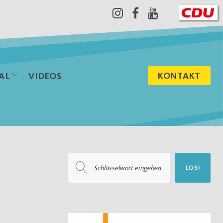
Instagram
Facebook
Youtube
KONTAKT
AL
VIDEOS
Suchen
LOS!
nach: