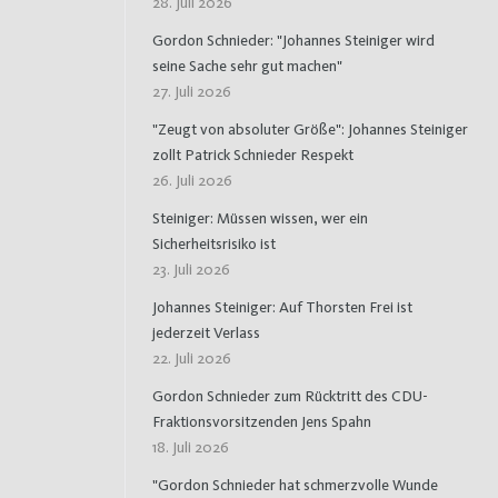
28. Juli 2026
Gordon Schnieder: "Johannes Steiniger wird
seine Sache sehr gut machen"
27. Juli 2026
"Zeugt von absoluter Größe": Johannes Steiniger
zollt Patrick Schnieder Respekt
26. Juli 2026
Steiniger: Müssen wissen, wer ein
Sicherheitsrisiko ist
23. Juli 2026
Johannes Steiniger: Auf Thorsten Frei ist
jederzeit Verlass
22. Juli 2026
Gordon Schnieder zum Rücktritt des CDU-
Fraktionsvorsitzenden Jens Spahn
18. Juli 2026
"Gordon Schnieder hat schmerzvolle Wunde