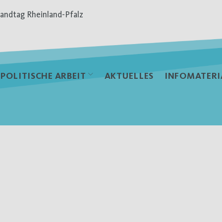
andtag Rheinland-Pfalz
POLITISCHE ARBEIT
AKTUELLES
INFOMATERI