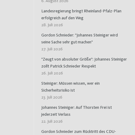
6. August 2026
Landesregierung bringt Rheinland-Pfalz-Plan
erfolgreich auf den Weg
28. Juli 2026
Gordon Schnieder: "Johannes Steiniger wird
seine Sache sehr gut machen"
27. Juli 2026
"Zeugt von absoluter Größe": Johannes Steiniger
zollt Patrick Schnieder Respekt
26. Juli 2026
Steiniger: Müssen wissen, wer ein
Sicherheitsrisiko ist
23. Juli 2026
Johannes Steiniger: Auf Thorsten Frei ist
jederzeit Verlass
22. Juli 2026
Gordon Schnieder zum Rücktritt des CDU-