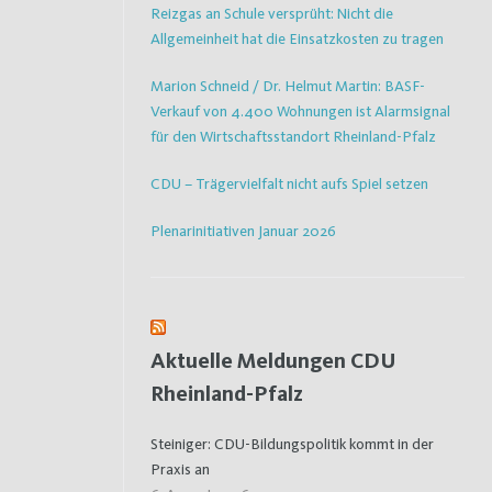
Reizgas an Schule versprüht: Nicht die
Allgemeinheit hat die Einsatzkosten zu tragen
Marion Schneid / Dr. Helmut Martin: BASF-
Verkauf von 4.400 Wohnungen ist Alarmsignal
für den Wirtschaftsstandort Rheinland-Pfalz
CDU – Trägervielfalt nicht aufs Spiel setzen
Plenarinitiativen Januar 2026
Aktuelle Meldungen CDU
Rheinland-Pfalz
Steiniger: CDU-Bildungspolitik kommt in der
Praxis an