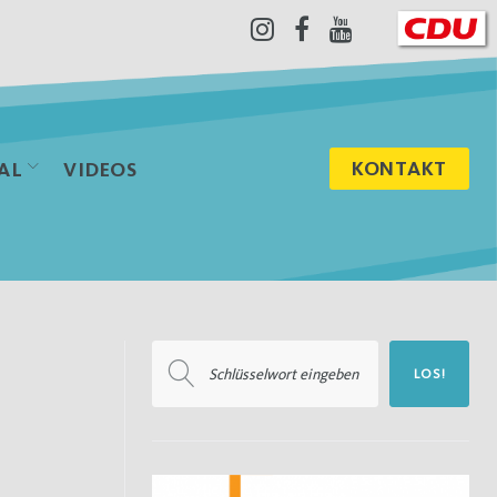
Instagram
Facebook
Youtube
KONTAKT
AL
VIDEOS
Suchen
LOS!
nach: