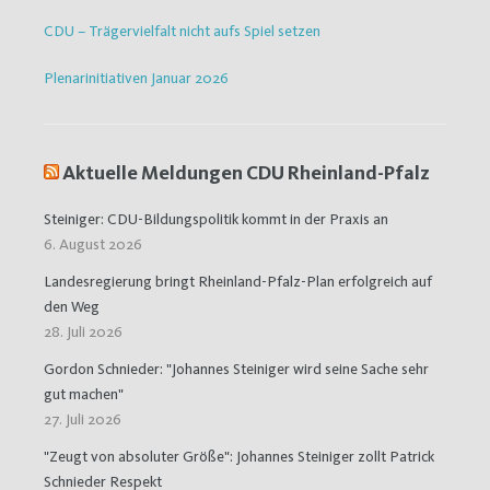
CDU – Trägervielfalt nicht aufs Spiel setzen
Plenarinitiativen Januar 2026
Aktuelle Meldungen CDU Rheinland-Pfalz
Steiniger: CDU-Bildungspolitik kommt in der Praxis an
6. August 2026
Landesregierung bringt Rheinland-Pfalz-Plan erfolgreich auf
den Weg
28. Juli 2026
Gordon Schnieder: "Johannes Steiniger wird seine Sache sehr
gut machen"
27. Juli 2026
"Zeugt von absoluter Größe": Johannes Steiniger zollt Patrick
Schnieder Respekt