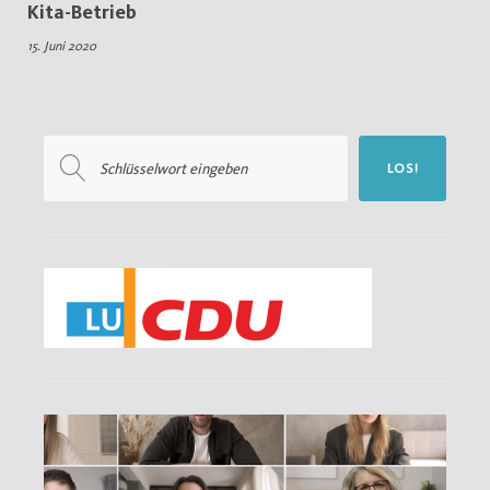
Kita-Betrieb
Enttäuschung
15. Juni 2020
Suchen
LOS!
nach: