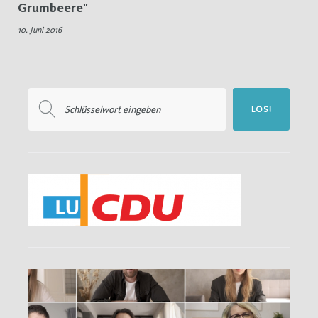
Grumbeere"
Ernteauftakt
10. Juni 2016
Suchen
LOS!
nach: