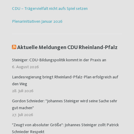
CDU – Trägervielfalt nicht aufs Spiel setzen
Plenarinitiativen Januar 2026
Aktuelle Meldungen CDU Rheinland-Pfalz
Steiniger: CDU-Bildungspolitik kommt in der Praxis an
6. August 2026
Landesregierung bringt Rheinland-Pfalz-Plan erfolgreich auf
den Weg
28. Juli 2026
Gordon Schnieder: "Johannes Steiniger wird seine Sache sehr
gut machen"
27. Juli 2026
"Zeugt von absoluter Größe": Johannes Steiniger zollt Patrick
Schnieder Respekt