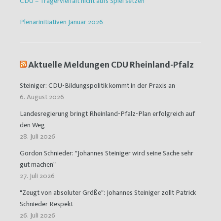
CDU – Trägervielfalt nicht aufs Spiel setzen
Plenarinitiativen Januar 2026
Aktuelle Meldungen CDU Rheinland-Pfalz
Steiniger: CDU-Bildungspolitik kommt in der Praxis an
6. August 2026
Landesregierung bringt Rheinland-Pfalz-Plan erfolgreich auf
den Weg
28. Juli 2026
Gordon Schnieder: "Johannes Steiniger wird seine Sache sehr
gut machen"
27. Juli 2026
"Zeugt von absoluter Größe": Johannes Steiniger zollt Patrick
Schnieder Respekt
26. Juli 2026