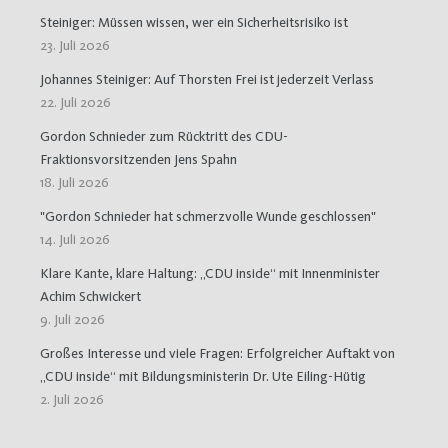
Steiniger: Müssen wissen, wer ein Sicherheitsrisiko ist
23. Juli 2026
Johannes Steiniger: Auf Thorsten Frei ist jederzeit Verlass
22. Juli 2026
Gordon Schnieder zum Rücktritt des CDU-
Fraktionsvorsitzenden Jens Spahn
18. Juli 2026
"Gordon Schnieder hat schmerzvolle Wunde geschlossen"
14. Juli 2026
Klare Kante, klare Haltung: „CDU inside“ mit Innenminister
Achim Schwickert
9. Juli 2026
Großes Interesse und viele Fragen: Erfolgreicher Auftakt von
„CDU inside“ mit Bildungsministerin Dr. Ute Eiling-Hütig
2. Juli 2026