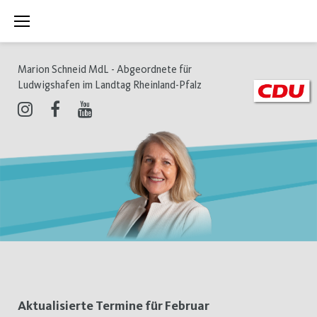
Zum
Inhalt
springen
Marion Schneid MdL - Abgeordnete für
Ludwigshafen im Landtag Rheinland-Pfalz
Instagram
Facebook
Youtube
Schlagwort:
Aktualisierte Termine für Februar