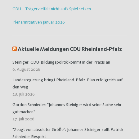
CDU – Trägervielfalt nicht aufs Spiel setzen
Plenarinitiativen Januar 2026
Aktuelle Meldungen CDU Rheinland-Pfalz
Steiniger: CDU-Bildungspolitik kommt in der Praxis an
6. August 2026
Landesregierung bringt Rheinland-Pfalz-Plan erfolgreich auf
den Weg
28. Juli 2026
Gordon Schnieder: "Johannes Steiniger wird seine Sache sehr
gut machen"
27. Juli 2026
"Zeugt von absoluter Größe": Johannes Steiniger zollt Patrick
Schnieder Respekt