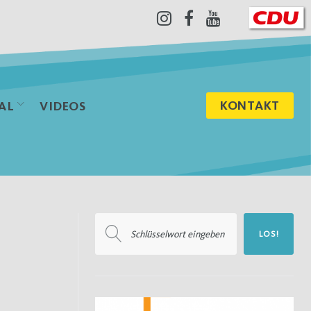
Instagram
Facebook
Youtube
KONTAKT
AL
VIDEOS
Suchen
LOS!
nach: