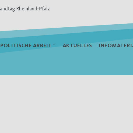
andtag Rheinland-Pfalz
POLITISCHE ARBEIT
AKTUELLES
INFOMATERI