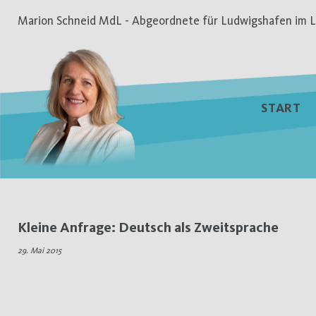
Zum
Marion Schneid MdL - Abgeordnete für Ludwigshafen im L
Inhalt
springen
START
Schlagwort:
Kleine Anfrage: Deutsch als Zweitsprache
Fremdsprache
29. Mai 2015