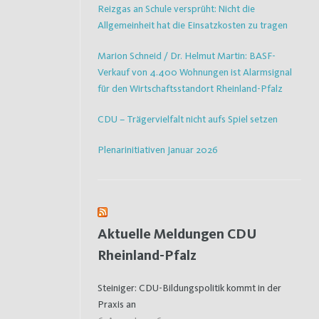
Reizgas an Schule versprüht: Nicht die
Allgemeinheit hat die Einsatzkosten zu tragen
Marion Schneid / Dr. Helmut Martin: BASF-
Verkauf von 4.400 Wohnungen ist Alarmsignal
für den Wirtschaftsstandort Rheinland-Pfalz
CDU – Trägervielfalt nicht aufs Spiel setzen
Plenarinitiativen Januar 2026
Aktuelle Meldungen CDU
Rheinland-Pfalz
Steiniger: CDU-Bildungspolitik kommt in der
Praxis an