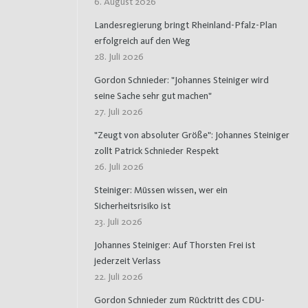
6. August 2026
Landesregierung bringt Rheinland-Pfalz-Plan
erfolgreich auf den Weg
28. Juli 2026
Gordon Schnieder: "Johannes Steiniger wird
seine Sache sehr gut machen"
27. Juli 2026
"Zeugt von absoluter Größe": Johannes Steiniger
zollt Patrick Schnieder Respekt
26. Juli 2026
Steiniger: Müssen wissen, wer ein
Sicherheitsrisiko ist
23. Juli 2026
Johannes Steiniger: Auf Thorsten Frei ist
jederzeit Verlass
22. Juli 2026
Gordon Schnieder zum Rücktritt des CDU-