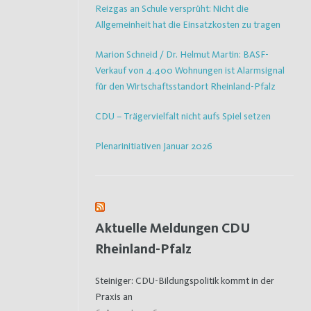
Reizgas an Schule versprüht: Nicht die
Allgemeinheit hat die Einsatzkosten zu tragen
Marion Schneid / Dr. Helmut Martin: BASF-
Verkauf von 4.400 Wohnungen ist Alarmsignal
für den Wirtschaftsstandort Rheinland-Pfalz
CDU – Trägervielfalt nicht aufs Spiel setzen
Plenarinitiativen Januar 2026
Aktuelle Meldungen CDU
Rheinland-Pfalz
Steiniger: CDU-Bildungspolitik kommt in der
Praxis an