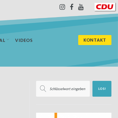
Instagram
Facebook
Youtube
KONTAKT
AL
VIDEOS
Suchen
LOS!
nach: