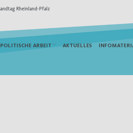
andtag Rheinland-Pfalz
POLITISCHE ARBEIT
AKTUELLES
INFOMATERI