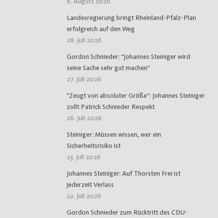
6. August 2026
Landesregierung bringt Rheinland-Pfalz-Plan
erfolgreich auf den Weg
28. Juli 2026
Gordon Schnieder: "Johannes Steiniger wird
seine Sache sehr gut machen"
27. Juli 2026
"Zeugt von absoluter Größe": Johannes Steiniger
zollt Patrick Schnieder Respekt
26. Juli 2026
Steiniger: Müssen wissen, wer ein
Sicherheitsrisiko ist
23. Juli 2026
Johannes Steiniger: Auf Thorsten Frei ist
jederzeit Verlass
22. Juli 2026
Gordon Schnieder zum Rücktritt des CDU-