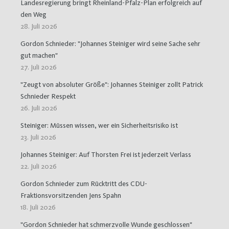
Landesregierung bringt Rheinland-Pfalz-Plan erfolgreich auf
den Weg
28. Juli 2026
Gordon Schnieder: "Johannes Steiniger wird seine Sache sehr
gut machen"
27. Juli 2026
"Zeugt von absoluter Größe": Johannes Steiniger zollt Patrick
Schnieder Respekt
26. Juli 2026
Steiniger: Müssen wissen, wer ein Sicherheitsrisiko ist
23. Juli 2026
Johannes Steiniger: Auf Thorsten Frei ist jederzeit Verlass
22. Juli 2026
Gordon Schnieder zum Rücktritt des CDU-
Fraktionsvorsitzenden Jens Spahn
18. Juli 2026
"Gordon Schnieder hat schmerzvolle Wunde geschlossen"