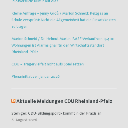
Pilotversuch: Kultur auf die 1
Kleine Anfrage – Jenny Groß / Marion Schneid: Reizgas an
Schule versprüht: Nicht die Allgemeinheit hat die Einsatzkosten
zu tragen
Marion Schneid / Dr. Helmut Martin: BASF-Verkauf von 4.400
Wohnungen ist Alarmsignal für den Wirtschaftsstandort
Rheinland-Pfalz
CDU – Trägervielfalt nicht aufs Spiel setzen
Plenarinitiativen Januar 2026
Aktuelle Meldungen CDU Rheinland-Pfalz
Steiniger: CDU-Bildungspolitik kommt in der Praxis an
6. August 2026