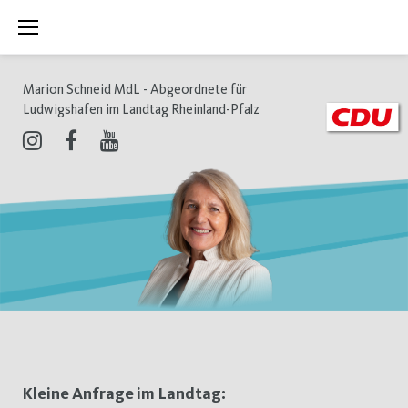
Zum
Inhalt
springen
Marion Schneid MdL - Abgeordnete für
Ludwigshafen im Landtag Rheinland-Pfalz
Instagram
Facebook
Youtube
Schlagwort:
Kleine Anfrage im Landtag: