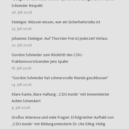
Schnieder Respekt
26. Juli 2026
Steiniger: Müssen wissen, wer ein Sicherheitsrisiko ist
23. Juli 2026
Johannes Steiniger: Auf Thorsten Frei ist jederzeit Verlass
22. Juli 2026
Gordon Schnieder zum Rücktritt des CDU-
Fraktionsvorsitzenden Jens Spahn
18. Juli 2026
"Gordon Schnieder hat schmerzvolle Wunde geschlossen"
14. Juli 2026
Klare Kante, klare Haltung: „CDU inside“ mit Innenminister
Achim Schwickert
9. Juli 2026
Großes Interesse und viele Fragen: Erfolgreicher Auftakt von
„CDU inside“ mit Bildungsministerin Dr. Ute Eiling-Hütig