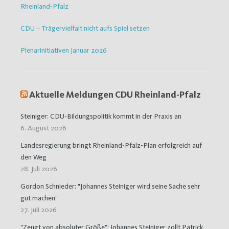
Rheinland-Pfalz
CDU – Trägervielfalt nicht aufs Spiel setzen
Plenarinitiativen Januar 2026
Aktuelle Meldungen CDU Rheinland-Pfalz
Steiniger: CDU-Bildungspolitik kommt in der Praxis an
6. August 2026
Landesregierung bringt Rheinland-Pfalz-Plan erfolgreich auf
den Weg
28. Juli 2026
Gordon Schnieder: "Johannes Steiniger wird seine Sache sehr
gut machen"
27. Juli 2026
"Zeugt von absoluter Größe": Johannes Steiniger zollt Patrick