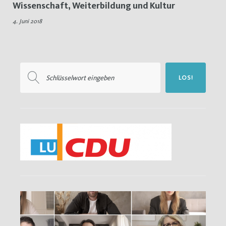
Wissenschaft, Weiterbildung und Kultur
Inklsuion
4. Juni 2018
Suchen
LOS!
nach: