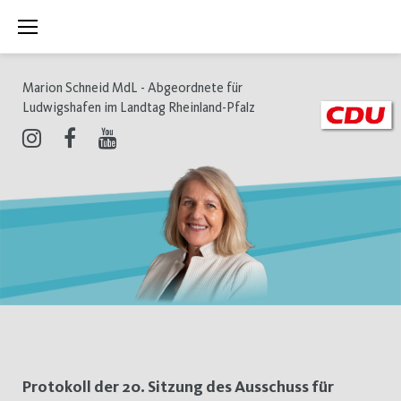
Zum
Inhalt
springen
Marion Schneid MdL - Abgeordnete für
Ludwigshafen im Landtag Rheinland-Pfalz
Instagram
Facebook
Youtube
Schlagwort:
Protokoll der 20. Sitzung des Ausschuss für