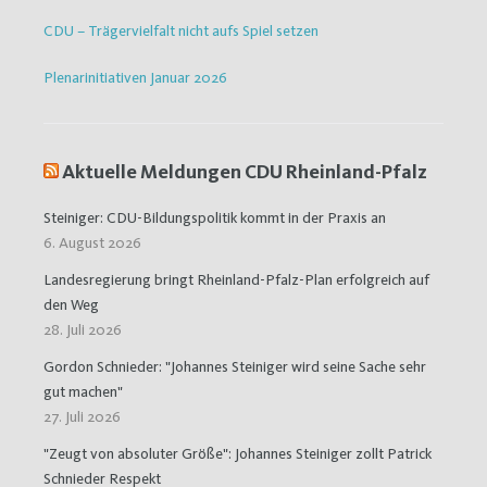
CDU – Trägervielfalt nicht aufs Spiel setzen
Plenarinitiativen Januar 2026
Aktuelle Meldungen CDU Rheinland-Pfalz
Steiniger: CDU-Bildungspolitik kommt in der Praxis an
6. August 2026
Landesregierung bringt Rheinland-Pfalz-Plan erfolgreich auf
den Weg
28. Juli 2026
Gordon Schnieder: "Johannes Steiniger wird seine Sache sehr
gut machen"
27. Juli 2026
"Zeugt von absoluter Größe": Johannes Steiniger zollt Patrick
Schnieder Respekt