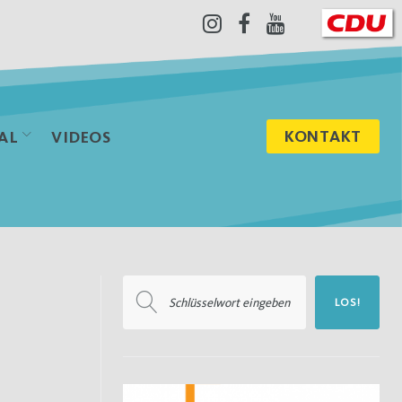
Instagram
Facebook
Youtube
KONTAKT
AL
VIDEOS
Suchen
LOS!
nach: