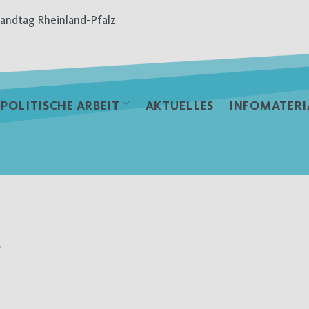
andtag Rheinland-Pfalz
POLITISCHE ARBEIT
AKTUELLES
INFOMATERI
t