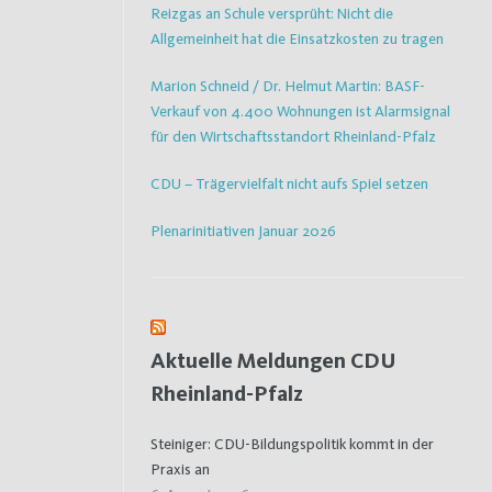
Reizgas an Schule versprüht: Nicht die
Allgemeinheit hat die Einsatzkosten zu tragen
Marion Schneid / Dr. Helmut Martin: BASF-
Verkauf von 4.400 Wohnungen ist Alarmsignal
für den Wirtschaftsstandort Rheinland-Pfalz
CDU – Trägervielfalt nicht aufs Spiel setzen
Plenarinitiativen Januar 2026
Aktuelle Meldungen CDU
Rheinland-Pfalz
Steiniger: CDU-Bildungspolitik kommt in der
Praxis an