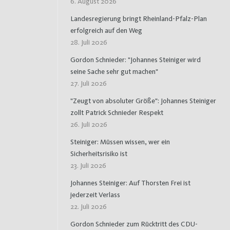
6. August 2026
Landesregierung bringt Rheinland-Pfalz-Plan
erfolgreich auf den Weg
28. Juli 2026
Gordon Schnieder: "Johannes Steiniger wird
seine Sache sehr gut machen"
27. Juli 2026
"Zeugt von absoluter Größe": Johannes Steiniger
zollt Patrick Schnieder Respekt
26. Juli 2026
Steiniger: Müssen wissen, wer ein
Sicherheitsrisiko ist
23. Juli 2026
Johannes Steiniger: Auf Thorsten Frei ist
jederzeit Verlass
22. Juli 2026
Gordon Schnieder zum Rücktritt des CDU-