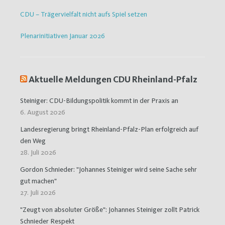
CDU – Trägervielfalt nicht aufs Spiel setzen
Plenarinitiativen Januar 2026
Aktuelle Meldungen CDU Rheinland-Pfalz
Steiniger: CDU-Bildungspolitik kommt in der Praxis an
6. August 2026
Landesregierung bringt Rheinland-Pfalz-Plan erfolgreich auf
den Weg
28. Juli 2026
Gordon Schnieder: "Johannes Steiniger wird seine Sache sehr
gut machen"
27. Juli 2026
"Zeugt von absoluter Größe": Johannes Steiniger zollt Patrick
Schnieder Respekt