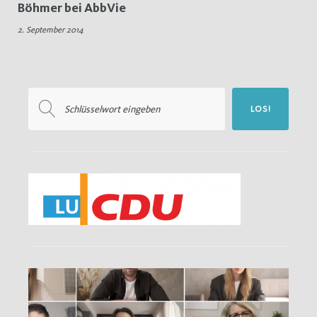
Böhmer bei AbbVie
Marion
2. September 2014
Shcneid
Suchen
LOS!
nach: