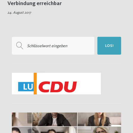
Verbindung erreichbar
SSL
24. August 2017
Suchen
LOS!
nach: