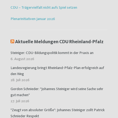
CDU – Trägervielfalt nicht aufs Spiel setzen
Plenarinitiativen Januar 2026
Aktuelle Meldungen CDU Rheinland-Pfalz
Steiniger: CDU-Bildungspolitik kommt in der Praxis an
6. August 2026
Landesregierung bringt Rheinland-Pfalz-Plan erfolgreich auf
den Weg
28. Juli 2026
Gordon Schnieder: "Johannes Steiniger wird seine Sache sehr
gut machen"
27. Juli 2026
"Zeugt von absoluter Größe": Johannes Steiniger zollt Patrick
Schnieder Respekt