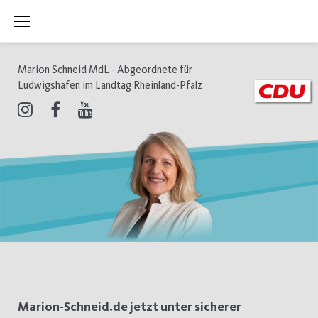
Zum
Inhalt
springen
Marion Schneid MdL - Abgeordnete für
Ludwigshafen im Landtag Rheinland-Pfalz
Instagram
Facebook
Youtube
Schlagwort:
Marion-Schneid.de jetzt unter sicherer