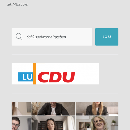
26. März 2014
Verbandsklagerecht
Suchen
LOS!
nach: