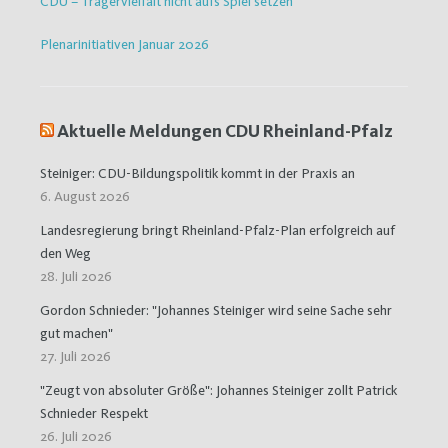
CDU – Trägervielfalt nicht aufs Spiel setzen
Plenarinitiativen Januar 2026
Aktuelle Meldungen CDU Rheinland-Pfalz
Steiniger: CDU-Bildungspolitik kommt in der Praxis an
6. August 2026
Landesregierung bringt Rheinland-Pfalz-Plan erfolgreich auf
den Weg
28. Juli 2026
Gordon Schnieder: "Johannes Steiniger wird seine Sache sehr
gut machen"
27. Juli 2026
"Zeugt von absoluter Größe": Johannes Steiniger zollt Patrick
Schnieder Respekt
26. Juli 2026