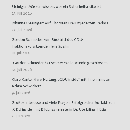
Steiniger: Müssen wissen, wer ein Sicherheitsrisiko ist
23. Juli 2026
Johannes Steiniger: Auf Thorsten Frei ist jederzeit Verlass
22. Juli 2026
Gordon Schnieder zum Rücktritt des CDU-
Fraktionsvorsitzenden Jens Spahn
18. Juli 2026
"Gordon Schnieder hat schmerzvolle Wunde geschlossen"
14. Juli 2026
Klare Kante, klare Haltung: „CDU inside“ mit Innenminister
Achim Schwickert
9. Juli 2026
Großes Interesse und viele Fragen: Erfolgreicher Auftakt von
„CDU inside“ mit Bildungsministerin Dr. Ute Eiling-Hütig
2. Juli 2026