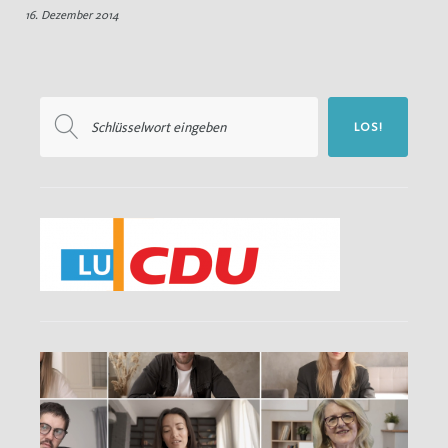
16. Dezember 2014
Weihnachtsfeier
Suchen
LOS!
nach: