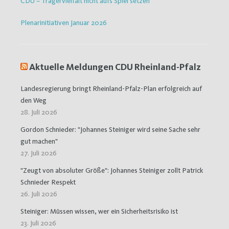
CDU – Trägervielfalt nicht aufs Spiel setzen
Plenarinitiativen Januar 2026
Aktuelle Meldungen CDU Rheinland-Pfalz
Landesregierung bringt Rheinland-Pfalz-Plan erfolgreich auf
den Weg
28. Juli 2026
Gordon Schnieder: "Johannes Steiniger wird seine Sache sehr
gut machen"
27. Juli 2026
"Zeugt von absoluter Größe": Johannes Steiniger zollt Patrick
Schnieder Respekt
26. Juli 2026
Steiniger: Müssen wissen, wer ein Sicherheitsrisiko ist
23. Juli 2026