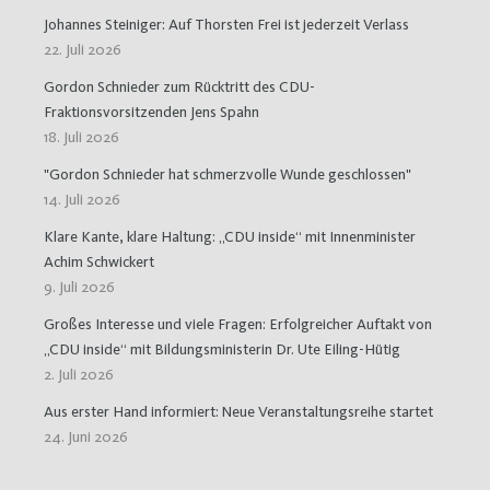
Johannes Steiniger: Auf Thorsten Frei ist jederzeit Verlass
22. Juli 2026
Gordon Schnieder zum Rücktritt des CDU-
Fraktionsvorsitzenden Jens Spahn
18. Juli 2026
"Gordon Schnieder hat schmerzvolle Wunde geschlossen"
14. Juli 2026
Klare Kante, klare Haltung: „CDU inside“ mit Innenminister
Achim Schwickert
9. Juli 2026
Großes Interesse und viele Fragen: Erfolgreicher Auftakt von
„CDU inside“ mit Bildungsministerin Dr. Ute Eiling-Hütig
2. Juli 2026
Aus erster Hand informiert: Neue Veranstaltungsreihe startet
24. Juni 2026