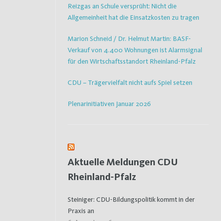
Reizgas an Schule versprüht: Nicht die
Allgemeinheit hat die Einsatzkosten zu tragen
Marion Schneid / Dr. Helmut Martin: BASF-
Verkauf von 4.400 Wohnungen ist Alarmsignal
für den Wirtschaftsstandort Rheinland-Pfalz
CDU – Trägervielfalt nicht aufs Spiel setzen
Plenarinitiativen Januar 2026
Aktuelle Meldungen CDU
Rheinland-Pfalz
Steiniger: CDU-Bildungspolitik kommt in der
Praxis an