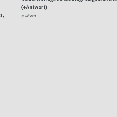
(+Antwort)
s,
31. Juli 2018