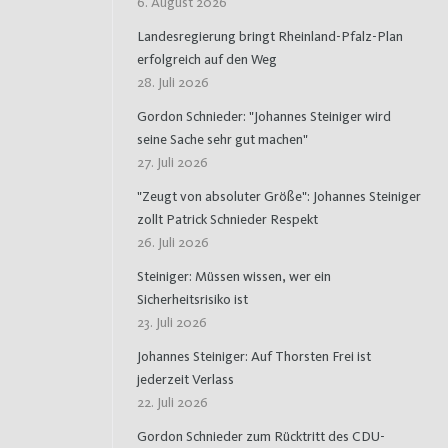
6. August 2026
Landesregierung bringt Rheinland-Pfalz-Plan
erfolgreich auf den Weg
28. Juli 2026
Gordon Schnieder: "Johannes Steiniger wird
seine Sache sehr gut machen"
27. Juli 2026
"Zeugt von absoluter Größe": Johannes Steiniger
zollt Patrick Schnieder Respekt
26. Juli 2026
Steiniger: Müssen wissen, wer ein
Sicherheitsrisiko ist
23. Juli 2026
Johannes Steiniger: Auf Thorsten Frei ist
jederzeit Verlass
22. Juli 2026
Gordon Schnieder zum Rücktritt des CDU-