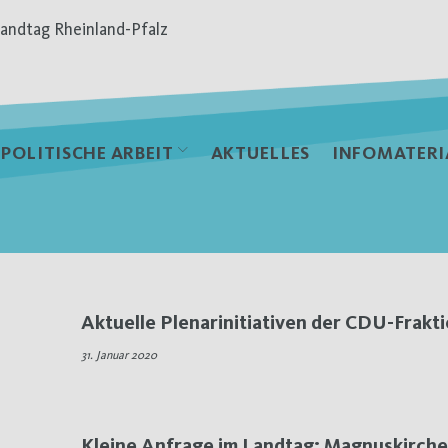
andtag Rheinland-Pfalz
POLITISCHE ARBEIT
AKTUELLES
INFOMATERI
Aktuelle Plenarinitiativen der CDU-Frakt
31. Januar 2020
Kleine Anfrage im Landtag: Magnuskirche