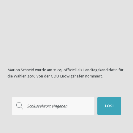
Marion Schneid wurde am 21.05. offiziell als Landtagskandidatin für
die Wahlen 2016 von der CDU Ludwigshafen nominiert.
Suchen
LOS!
nach: