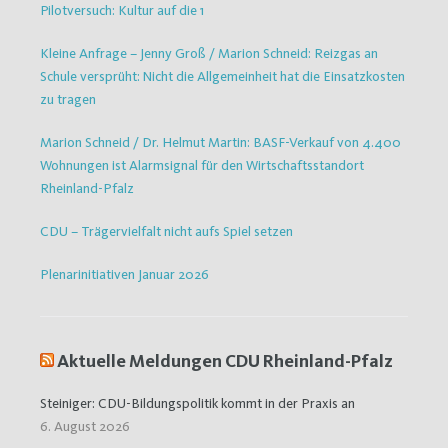
Pilotversuch: Kultur auf die 1
Kleine Anfrage – Jenny Groß / Marion Schneid: Reizgas an
Schule versprüht: Nicht die Allgemeinheit hat die Einsatzkosten
zu tragen
Marion Schneid / Dr. Helmut Martin: BASF-Verkauf von 4.400
Wohnungen ist Alarmsignal für den Wirtschaftsstandort
Rheinland-Pfalz
CDU – Trägervielfalt nicht aufs Spiel setzen
Plenarinitiativen Januar 2026
Aktuelle Meldungen CDU Rheinland-Pfalz
Steiniger: CDU-Bildungspolitik kommt in der Praxis an
6. August 2026