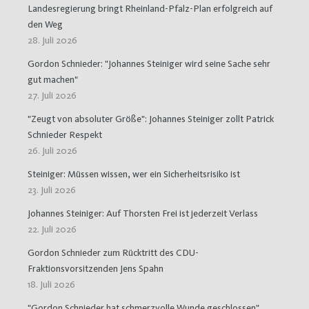
Landesregierung bringt Rheinland-Pfalz-Plan erfolgreich auf
den Weg
28. Juli 2026
Gordon Schnieder: "Johannes Steiniger wird seine Sache sehr
gut machen"
27. Juli 2026
"Zeugt von absoluter Größe": Johannes Steiniger zollt Patrick
Schnieder Respekt
26. Juli 2026
Steiniger: Müssen wissen, wer ein Sicherheitsrisiko ist
23. Juli 2026
Johannes Steiniger: Auf Thorsten Frei ist jederzeit Verlass
22. Juli 2026
Gordon Schnieder zum Rücktritt des CDU-
Fraktionsvorsitzenden Jens Spahn
18. Juli 2026
"Gordon Schnieder hat schmerzvolle Wunde geschlossen"