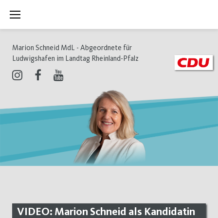
Zum
Inhalt
springen
Marion Schneid MdL - Abgeordnete für
Ludwigshafen im Landtag Rheinland-Pfalz
Instagram
Facebook
Youtube
VIDEO: Marion Schneid als Kandidatin