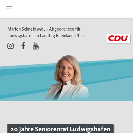
Zum
Inhalt
springen
Marion Schneid MdL - Abgeordnete für
Ludwigshafen im Landtag Rheinland-Pfalz
Instagram
Facebook
Youtube
20 Jahre Seniorenrat Ludwigshafen