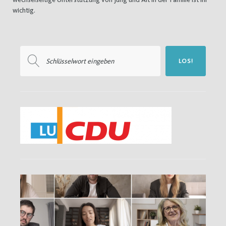
wichtig.
Suchen
LOS!
nach: