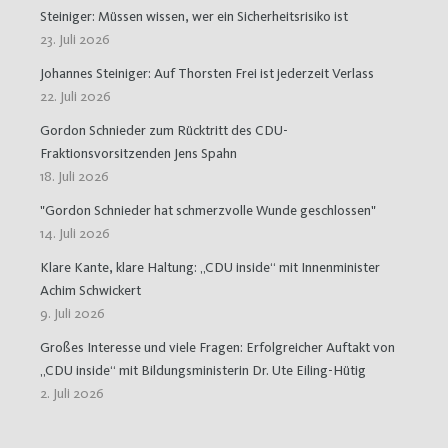
Steiniger: Müssen wissen, wer ein Sicherheitsrisiko ist
23. Juli 2026
Johannes Steiniger: Auf Thorsten Frei ist jederzeit Verlass
22. Juli 2026
Gordon Schnieder zum Rücktritt des CDU-
Fraktionsvorsitzenden Jens Spahn
18. Juli 2026
"Gordon Schnieder hat schmerzvolle Wunde geschlossen"
14. Juli 2026
Klare Kante, klare Haltung: „CDU inside“ mit Innenminister
Achim Schwickert
9. Juli 2026
Großes Interesse und viele Fragen: Erfolgreicher Auftakt von
„CDU inside“ mit Bildungsministerin Dr. Ute Eiling-Hütig
2. Juli 2026