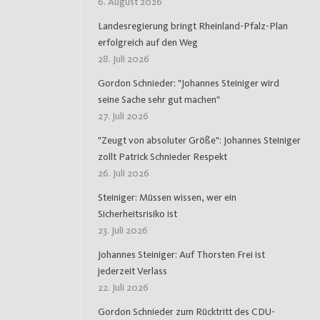
6. August 2026
Landesregierung bringt Rheinland-Pfalz-Plan
erfolgreich auf den Weg
28. Juli 2026
Gordon Schnieder: "Johannes Steiniger wird
seine Sache sehr gut machen"
27. Juli 2026
"Zeugt von absoluter Größe": Johannes Steiniger
zollt Patrick Schnieder Respekt
26. Juli 2026
Steiniger: Müssen wissen, wer ein
Sicherheitsrisiko ist
23. Juli 2026
Johannes Steiniger: Auf Thorsten Frei ist
jederzeit Verlass
22. Juli 2026
Gordon Schnieder zum Rücktritt des CDU-