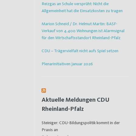
Reizgas an Schule versprüht: Nicht die
Allgemeinheit hat die Einsatzkosten zu tragen
Marion Schneid / Dr. Helmut Martin: BASF-
Verkauf von 4.400 Wohnungen ist Alarmsignal
für den Wirtschaftsstandort Rheinland-Pfalz
CDU – Trägervielfalt nicht aufs Spiel setzen
Plenarinitiativen Januar 2026
Aktuelle Meldungen CDU
Rheinland-Pfalz
Steiniger: CDU-Bildungspolitik kommt in der
Praxis an