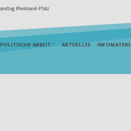
andtag Rheinland-Pfalz
POLITISCHE ARBEIT
AKTUELLES
INFOMATERI