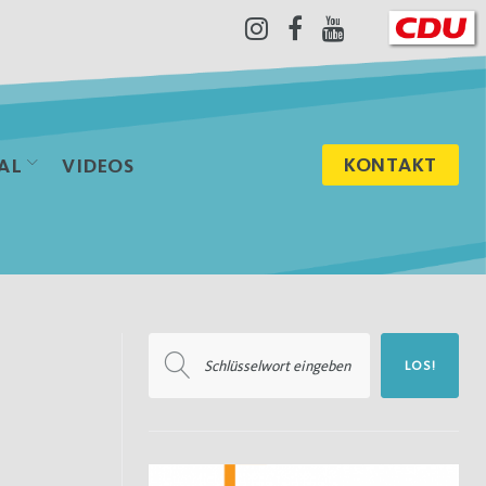
Instagram
Facebook
Youtube
KONTAKT
AL
VIDEOS
Suchen
LOS!
nach: