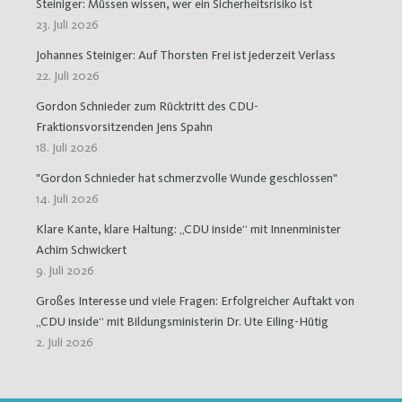
Steiniger: Müssen wissen, wer ein Sicherheitsrisiko ist
23. Juli 2026
Johannes Steiniger: Auf Thorsten Frei ist jederzeit Verlass
22. Juli 2026
Gordon Schnieder zum Rücktritt des CDU-
Fraktionsvorsitzenden Jens Spahn
18. Juli 2026
"Gordon Schnieder hat schmerzvolle Wunde geschlossen"
14. Juli 2026
Klare Kante, klare Haltung: „CDU inside“ mit Innenminister
Achim Schwickert
9. Juli 2026
Großes Interesse und viele Fragen: Erfolgreicher Auftakt von
„CDU inside“ mit Bildungsministerin Dr. Ute Eiling-Hütig
2. Juli 2026