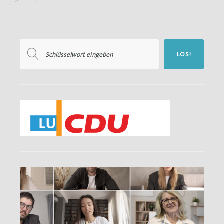
Suchen
LOS!
nach: