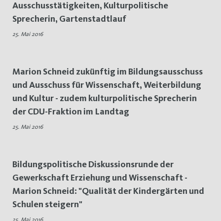
Ausschusstätigkeiten, Kulturpolitische
25.
Sprecherin, Gartenstadtlauf
Mai
25. Mai 2016
2016
Marion Schneid zukünftig im Bildungsausschuss
und Ausschuss für Wissenschaft, Weiterbildung
und Kultur - zudem kulturpolitische Sprecherin
der CDU-Fraktion im Landtag
25. Mai 2016
Bildungspolitische Diskussionsrunde der
Gewerkschaft Erziehung und Wissenschaft -
Marion Schneid: "Qualität der Kindergärten und
Schulen steigern"
25. Mai 2016