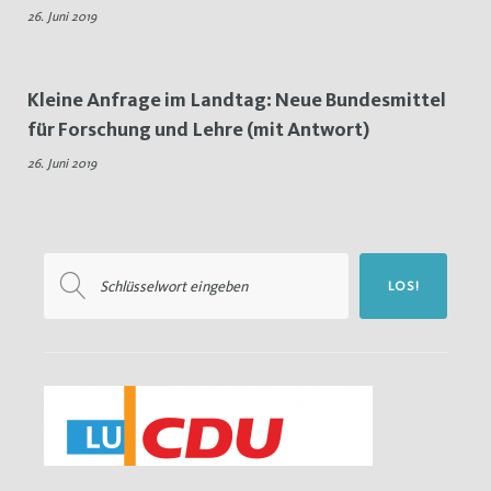
26. Juni 2019
26.
Juni
Kleine Anfrage im Landtag: Neue Bundesmittel
2019
für Forschung und Lehre (mit Antwort)
26. Juni 2019
Suchen
LOS!
nach: