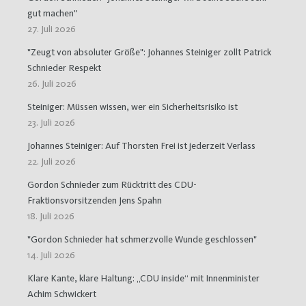
gut machen"
27. Juli 2026
"Zeugt von absoluter Größe": Johannes Steiniger zollt Patrick
Schnieder Respekt
26. Juli 2026
Steiniger: Müssen wissen, wer ein Sicherheitsrisiko ist
23. Juli 2026
Johannes Steiniger: Auf Thorsten Frei ist jederzeit Verlass
22. Juli 2026
Gordon Schnieder zum Rücktritt des CDU-
Fraktionsvorsitzenden Jens Spahn
18. Juli 2026
"Gordon Schnieder hat schmerzvolle Wunde geschlossen"
14. Juli 2026
Klare Kante, klare Haltung: „CDU inside“ mit Innenminister
Achim Schwickert