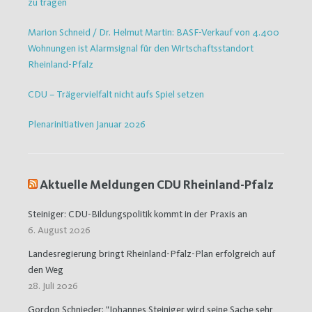
zu tragen
Marion Schneid / Dr. Helmut Martin: BASF-Verkauf von 4.400
Wohnungen ist Alarmsignal für den Wirtschaftsstandort
Rheinland-Pfalz
CDU – Trägervielfalt nicht aufs Spiel setzen
Plenarinitiativen Januar 2026
Aktuelle Meldungen CDU Rheinland-Pfalz
Steiniger: CDU-Bildungspolitik kommt in der Praxis an
6. August 2026
Landesregierung bringt Rheinland-Pfalz-Plan erfolgreich auf
den Weg
28. Juli 2026
Gordon Schnieder: "Johannes Steiniger wird seine Sache sehr