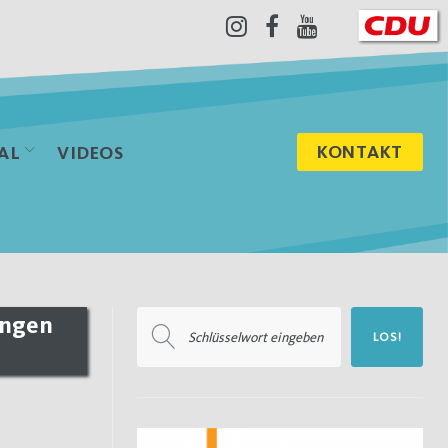
Instagram
Facebook
Youtube
KONTAKT
AL
VIDEOS
Suchen
ungen
LOS!
nach: