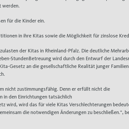
t werden.
n für die Kinder ein.
tionen in ihre Kitas sowie die Möglichkeit für zinslose Kred
zulasten der Kitas in Rheinland-Pfalz. Die deutliche Mehrarb
ieben-StundenBetreuung wird durch den Entwurf der Landes
Kita-Gesetz an die gesellschaftliche Realität junger Familie
ch.
m nicht zustimmungsfähig. Denn er erfüllt nicht die
 in den Einrichtungen tatsächlich
z wird, wird das für viele Kitas Verschlechterungen bedeut
 gemeinsam die notwendigen Änderungen zu beschließen.“, be