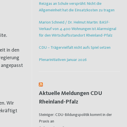
Reizgas an Schule versprüht: Nicht die
Allgemeinheit hat die Einsatzkosten zu tragen
Marion Schneid / Dr. Helmut Martin: BASF-
Verkauf von 4.400 Wohnungen ist Alarmsignal
ite.
für den Wirtschaftsstandort Rheinland-Pfalz
CDU – Trägervielfalt nicht aufs Spiel setzen
eit in den
regierung
Plenarinitiativen Januar 2026
n angepasst
Aktuelle Meldungen CDU
Rheinland-Pfalz
en. Wir
kräftigt
Steiniger: CDU-Bildungspolitik kommt in der
Praxis an