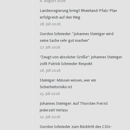
6. August 2026
Landesregierung bringt Rheinland-Pfalz-Plan
erfolgreich auf den Weg
28. Juli 2026
Gordon Schnieder: "Johannes Steiniger wird
seine Sache sehr gut machen"
27. Juli 2026
"Zeugt von absoluter Größe": Johannes Steiniger
zollt Patrick Schnieder Respekt
26. Juli 2026
Steiniger: Müssen wissen, wer ein
Sicherheitsrisiko ist
23. Juli 2026
Johannes Steiniger: Auf Thorsten Frei ist
jederzeit Verlass
22. Juli 2026
Gordon Schnieder zum Rücktritt des CDU-