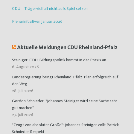
CDU – Trägervielfalt nicht aufs Spiel setzen
Plenarinitiativen Januar 2026
Aktuelle Meldungen CDU Rheinland-Pfalz
Steiniger: CDU-Bildungspolitik kommt in der Praxis an
6. August 2026
Landesregierung bringt Rheinland-Pfalz-Plan erfolgreich auf
den Weg
28. Juli 2026
Gordon Schnieder: "Johannes Steiniger wird seine Sache sehr
gut machen"
27. Juli 2026
"Zeugt von absoluter Größe": Johannes Steiniger zollt Patrick
Schnieder Respekt