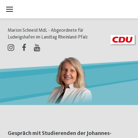
Zum
Inhalt
springen
Marion Schneid MdL - Abgeordnete für
Ludwigshafen im Landtag Rheinland-Pfalz
Instagram
Facebook
Youtube
Tag:
Gespräch mit Studierenden der Johannes-