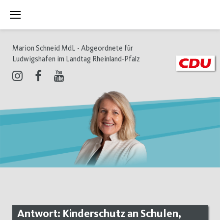
Zum
Inhalt
springen
Marion Schneid MdL - Abgeordnete für
Ludwigshafen im Landtag Rheinland-Pfalz
Instagram
Facebook
Youtube
Antwort: Kinderschutz an Schulen,