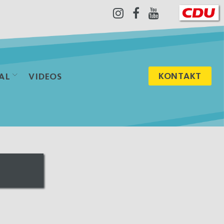
Instagram
Facebook
Youtube
KONTAKT
AL
VIDEOS