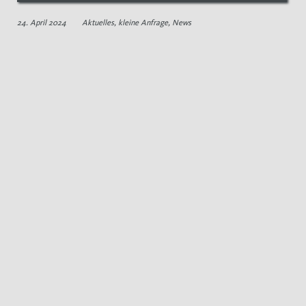
24. April 2024
Aktuelles
,
kleine Anfrage
,
News