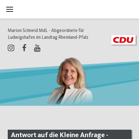
Zum
Inhalt
springen
Marion Schneid MdL - Abgeordnete für
Ludwigshafen im Landtag Rheinland-Pfalz
Instagram
Facebook
Youtube
Antwort auf die Kleine Anfrage -