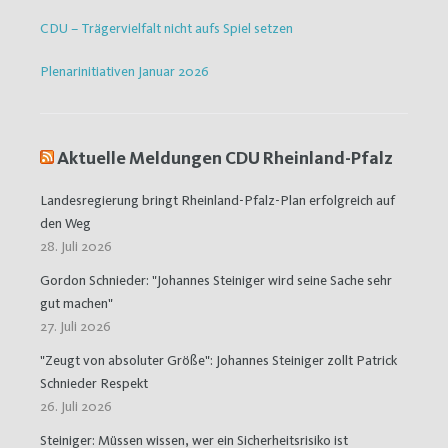
CDU – Trägervielfalt nicht aufs Spiel setzen
Plenarinitiativen Januar 2026
Aktuelle Meldungen CDU Rheinland-Pfalz
Landesregierung bringt Rheinland-Pfalz-Plan erfolgreich auf
den Weg
28. Juli 2026
Gordon Schnieder: "Johannes Steiniger wird seine Sache sehr
gut machen"
27. Juli 2026
"Zeugt von absoluter Größe": Johannes Steiniger zollt Patrick
Schnieder Respekt
26. Juli 2026
Steiniger: Müssen wissen, wer ein Sicherheitsrisiko ist