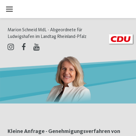
Zum
Inhalt
springen
Marion Schneid MdL - Abgeordnete für
Ludwigshafen im Landtag Rheinland-Pfalz
Instagram
Facebook
Youtube
Tag:
Kleine Anfrage - Genehmigungsverfahren von