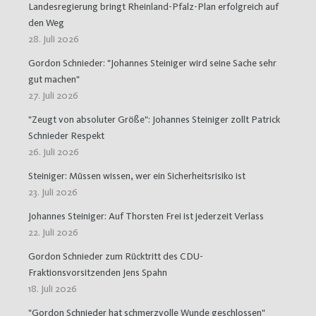
Landesregierung bringt Rheinland-Pfalz-Plan erfolgreich auf
den Weg
28. Juli 2026
Gordon Schnieder: "Johannes Steiniger wird seine Sache sehr
gut machen"
27. Juli 2026
"Zeugt von absoluter Größe": Johannes Steiniger zollt Patrick
Schnieder Respekt
26. Juli 2026
Steiniger: Müssen wissen, wer ein Sicherheitsrisiko ist
23. Juli 2026
Johannes Steiniger: Auf Thorsten Frei ist jederzeit Verlass
22. Juli 2026
Gordon Schnieder zum Rücktritt des CDU-
Fraktionsvorsitzenden Jens Spahn
18. Juli 2026
"Gordon Schnieder hat schmerzvolle Wunde geschlossen"