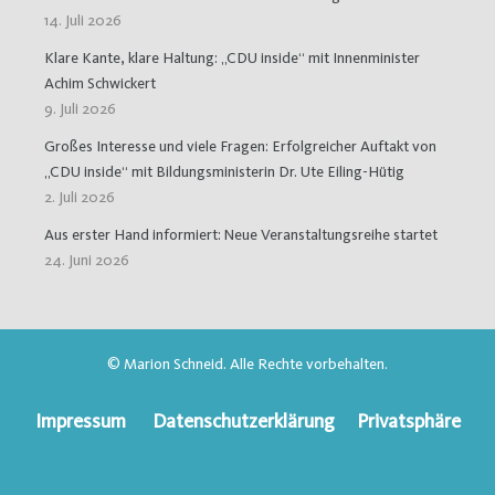
14. Juli 2026
Klare Kante, klare Haltung: „CDU inside“ mit Innenminister
Achim Schwickert
9. Juli 2026
Großes Interesse und viele Fragen: Erfolgreicher Auftakt von
„CDU inside“ mit Bildungsministerin Dr. Ute Eiling-Hütig
2. Juli 2026
Aus erster Hand informiert: Neue Veranstaltungsreihe startet
24. Juni 2026
© Marion Schneid. Alle Rechte vorbehalten.
Impressum
Datenschutzerklärung
Privatsphäre