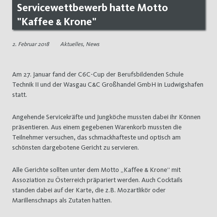
Servicewettbewerb hatte Motto
"Kaffee & Krone"
2. Februar 2018
Aktuelles
,
News
Am 27. Januar fand der C6C-Cup der Berufsbildenden Schule
Technik II und der Wasgau C&C Großhandel GmbH in Ludwigshafen
statt.
Angehende Servicekräfte und Jungköche mussten dabei ihr Können
präsentieren. Aus einem gegebenen Warenkorb mussten die
Teilnehmer versuchen, das schmackhafteste und optisch am
schönsten dargebotene Gericht zu servieren.
Alle Gerichte sollten unter dem Motto „Kaffee & Krone“ mit
Assoziation zu Österreich präpariert werden. Auch Cocktails
standen dabei auf der Karte, die z.B. Mozartlikör oder
Marillenschnaps als Zutaten hatten.