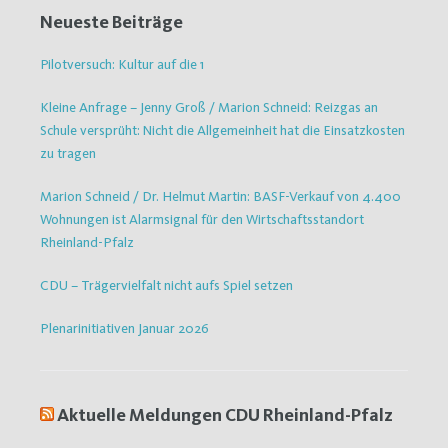
Neueste Beiträge
Pilotversuch: Kultur auf die 1
Kleine Anfrage – Jenny Groß / Marion Schneid: Reizgas an
Schule versprüht: Nicht die Allgemeinheit hat die Einsatzkosten
zu tragen
Marion Schneid / Dr. Helmut Martin: BASF-Verkauf von 4.400
Wohnungen ist Alarmsignal für den Wirtschaftsstandort
Rheinland-Pfalz
CDU – Trägervielfalt nicht aufs Spiel setzen
Plenarinitiativen Januar 2026
Aktuelle Meldungen CDU Rheinland-Pfalz