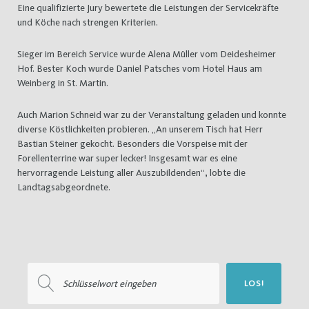
Eine qualifizierte Jury bewertete die Leistungen der Servicekräfte
und Köche nach strengen Kriterien.
Sieger im Bereich Service wurde Alena Müller vom Deidesheimer
Hof. Bester Koch wurde Daniel Patsches vom Hotel Haus am
Weinberg in St. Martin.
Auch Marion Schneid war zu der Veranstaltung geladen und konnte
diverse Köstlichkeiten probieren. „An unserem Tisch hat Herr
Bastian Steiner gekocht. Besonders die Vorspeise mit der
Forellenterrine war super lecker! Insgesamt war es eine
hervorragende Leistung aller Auszubildenden“, lobte die
Landtagsabgeordnete.
Suchen
LOS!
nach: