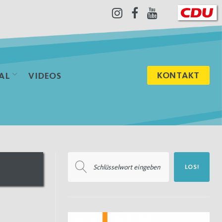
Instagram
Facebook
Youtube
KONTAKT
AL
VIDEOS
Suchen
LOS!
nach: