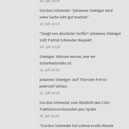
28. Juli 2026
Gordon Schnieder: "Johannes Steiniger wird
seine Sache sehr gut machen"
27. Juli 2026
"Zeugt von absoluter Größe": Johannes Steiniger
zollt Patrick Schnieder Respekt
26. Juli 2026
Steiniger: Müssen wissen, wer ein
Sicherheitsrisiko ist
23. Juli 2026
Johannes Steiniger: Auf Thorsten Frei ist
jederzeit Verlass
22. Juli 2026
Gordon Schnieder zum Rücktritt des CDU-
Fraktionsvorsitzenden Jens Spahn
18. Juli 2026
"Gordon Schnieder hat schmerzvolle Wunde