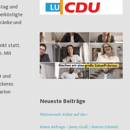
erköstigte
tränke und
kt statt.
. Mit
r und
ckeres
arion
Neueste Beiträge
Pilotversuch: Kultur auf die 1
Kleine Anfrage – Jenny Groß / Marion Schneid: