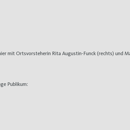
hier mit Ortsvorsteherin Rita Augustin-Funck (rechts) und M
nge Publikum: