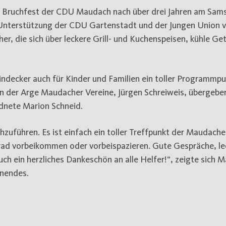
Unterstützung der CDU Gartenstadt und der Jungen Union v
, die sich über leckere Grill- und Kuchenspeisen, kühle Ge
decker auch für Kinder und Familien ein toller Programmpun
 der Arge Maudacher Vereine, Jürgen Schreiweis, übergeben
dnete Marion Schneid.
zuführen. Es ist einfach ein toller Treffpunkt der Maudache
rrad vorbeikommen oder vorbeispazieren. Gute Gespräche, le
 ein herzliches Dankeschön an alle Helfer!“, zeigte sich M
enendes.