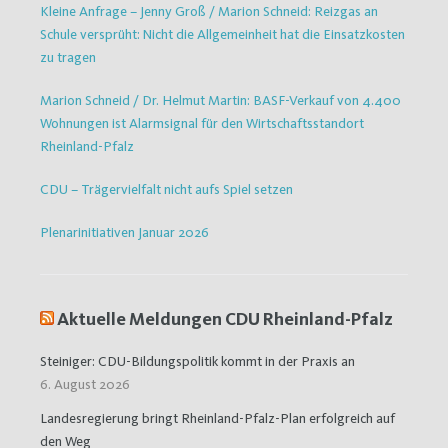
Kleine Anfrage – Jenny Groß / Marion Schneid: Reizgas an
Schule versprüht: Nicht die Allgemeinheit hat die Einsatzkosten
zu tragen
Marion Schneid / Dr. Helmut Martin: BASF-Verkauf von 4.400
Wohnungen ist Alarmsignal für den Wirtschaftsstandort
Rheinland-Pfalz
CDU – Trägervielfalt nicht aufs Spiel setzen
Plenarinitiativen Januar 2026
Aktuelle Meldungen CDU Rheinland-Pfalz
Steiniger: CDU-Bildungspolitik kommt in der Praxis an
6. August 2026
Landesregierung bringt Rheinland-Pfalz-Plan erfolgreich auf
den Weg