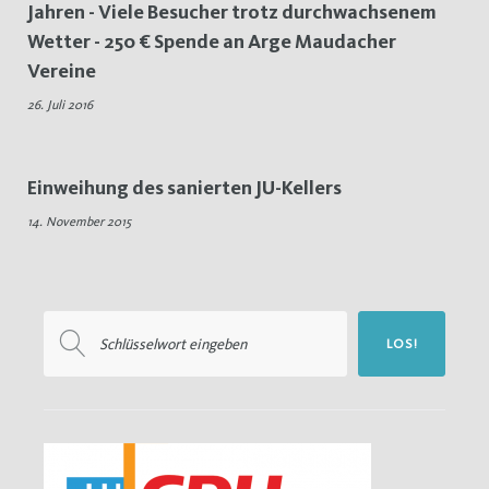
Jahren - Viele Besucher trotz durchwachsenem
Junge
Wetter - 250 € Spende an Arge Maudacher
Vereine
Union
26. Juli 2016
Einweihung des sanierten JU-Kellers
14. November 2015
Suchen
LOS!
nach: