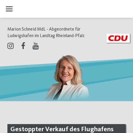
Zum
Inhalt
springen
Marion Schneid MdL - Abgeordnete für
Ludwigshafen im Landtag Rheinland-Pfalz
Instagram
Facebook
Youtube
Gestoppter Verkauf des Flughafens