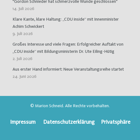
"Gordon Schnieder hat schmerzvolle Wunde geschlossen"
14. Juli 2026
Klare Kante, klare Haltung: „CDU inside“ mit Innenminister
Achim Schwickert
9. Juli 2026
Großes Interesse und viele Fragen: Erfolgreicher Auftakt von
„CDU inside“ mit Bildungsministerin Dr. Ute Eiling-Hütig
2. Juli 2026
Aus erster Hand informiert: Neue Veranstaltungsreihe startet
24. Juni 2026
© Marion Schneid. Alle Rechte vorbehalten.
Impressum
Datenschutzerklärung
Privatsphäre