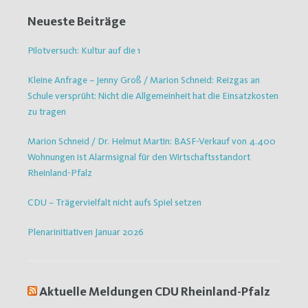
Neueste Beiträge
Pilotversuch: Kultur auf die 1
Kleine Anfrage – Jenny Groß / Marion Schneid: Reizgas an
Schule versprüht: Nicht die Allgemeinheit hat die Einsatzkosten
zu tragen
Marion Schneid / Dr. Helmut Martin: BASF-Verkauf von 4.400
Wohnungen ist Alarmsignal für den Wirtschaftsstandort
Rheinland-Pfalz
CDU – Trägervielfalt nicht aufs Spiel setzen
Plenarinitiativen Januar 2026
Aktuelle Meldungen CDU Rheinland-Pfalz