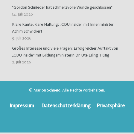
"Gordon Schnieder hat schmerzvolle Wunde geschlossen"
14. Juli 2026
Klare Kante, klare Haltung: „CDU inside“ mit Innenminister
Achim Schwickert
9. Juli 2026
Großes Interesse und viele Fragen: Erfolgreicher Auftakt von
„CDU inside“ mit Bildungsministerin Dr. Ute Eiling-Hütig
2. Juli 2026
© Marion Schneid. Alle Rechte vorbehalten.
Impressum
Datenschutzerklärung
Privatsphäre