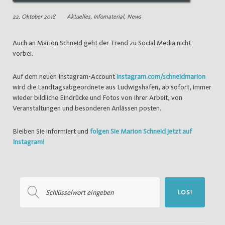
22. Oktober 2018
Aktuelles
,
Infomaterial
,
News
Auch an Marion Schneid geht der Trend zu Social Media nicht
vorbei.
Auf dem neuen Instagram-Account
instagram.com/schneidmarion
wird die Landtagsabgeordnete aus Ludwigshafen, ab sofort, immer
wieder bildliche Eindrücke und Fotos von Ihrer Arbeit, von
Veranstaltungen und besonderen Anlässen posten.
Bleiben Sie informiert und
folgen Sie Marion Schneid jetzt auf
Instagram!
Suchen
LOS!
nach: