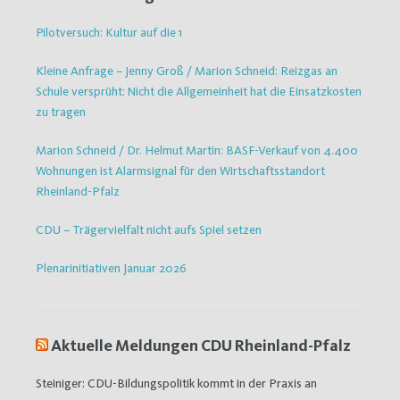
Pilotversuch: Kultur auf die 1
Kleine Anfrage – Jenny Groß / Marion Schneid: Reizgas an
Schule versprüht: Nicht die Allgemeinheit hat die Einsatzkosten
zu tragen
Marion Schneid / Dr. Helmut Martin: BASF-Verkauf von 4.400
Wohnungen ist Alarmsignal für den Wirtschaftsstandort
Rheinland-Pfalz
CDU – Trägervielfalt nicht aufs Spiel setzen
Plenarinitiativen Januar 2026
Aktuelle Meldungen CDU Rheinland-Pfalz
Steiniger: CDU-Bildungspolitik kommt in der Praxis an