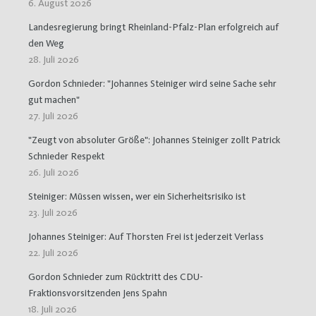
6. August 2026
Landesregierung bringt Rheinland-Pfalz-Plan erfolgreich auf
den Weg
28. Juli 2026
Gordon Schnieder: "Johannes Steiniger wird seine Sache sehr
gut machen"
27. Juli 2026
"Zeugt von absoluter Größe": Johannes Steiniger zollt Patrick
Schnieder Respekt
26. Juli 2026
Steiniger: Müssen wissen, wer ein Sicherheitsrisiko ist
23. Juli 2026
Johannes Steiniger: Auf Thorsten Frei ist jederzeit Verlass
22. Juli 2026
Gordon Schnieder zum Rücktritt des CDU-
Fraktionsvorsitzenden Jens Spahn
18. Juli 2026