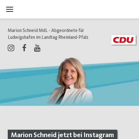
Zum
Inhalt
springen
Marion Schneid MdL - Abgeordnete für
Ludwigshafen im Landtag Rheinland-Pfalz
Instagram
Facebook
Youtube
Marion Schneid jetzt bei Instagram