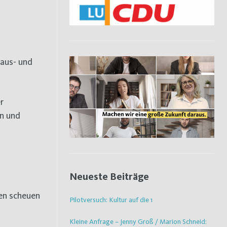
haus- und
r
en und
Neueste Beiträge
en scheuen
Pilotversuch: Kultur auf die 1
Kleine Anfrage – Jenny Groß / Marion Schneid: