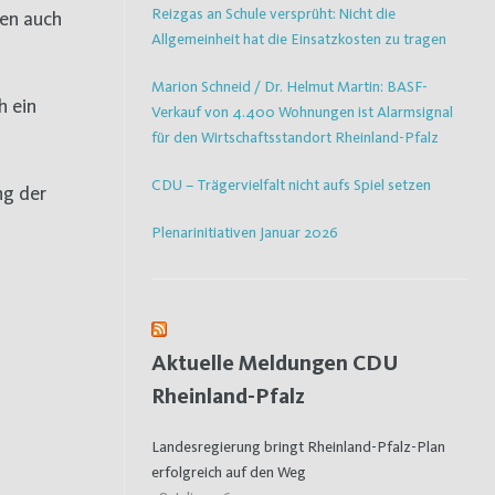
Reizgas an Schule versprüht: Nicht die
ten auch
Allgemeinheit hat die Einsatzkosten zu tragen
Marion Schneid / Dr. Helmut Martin: BASF-
h ein
Verkauf von 4.400 Wohnungen ist Alarmsignal
für den Wirtschaftsstandort Rheinland-Pfalz
CDU – Trägervielfalt nicht aufs Spiel setzen
ng der
Plenarinitiativen Januar 2026
Aktuelle Meldungen CDU
Rheinland-Pfalz
Landesregierung bringt Rheinland-Pfalz-Plan
erfolgreich auf den Weg