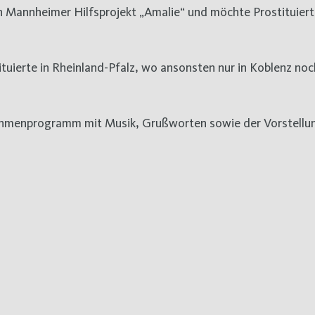
en Mannheimer Hilfsprojekt „Amalie“ und möchte Prostituier
ituierte in Rheinland-Pfalz, wo ansonsten nur in Koblenz noc
Rahmenprogramm mit Musik, Grußworten sowie der Vorstellu