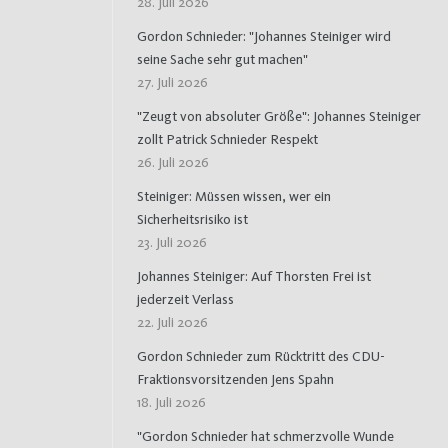
28. Juli 2026
Gordon Schnieder: "Johannes Steiniger wird
seine Sache sehr gut machen"
27. Juli 2026
"Zeugt von absoluter Größe": Johannes Steiniger
zollt Patrick Schnieder Respekt
26. Juli 2026
Steiniger: Müssen wissen, wer ein
Sicherheitsrisiko ist
23. Juli 2026
Johannes Steiniger: Auf Thorsten Frei ist
jederzeit Verlass
22. Juli 2026
Gordon Schnieder zum Rücktritt des CDU-
Fraktionsvorsitzenden Jens Spahn
18. Juli 2026
"Gordon Schnieder hat schmerzvolle Wunde