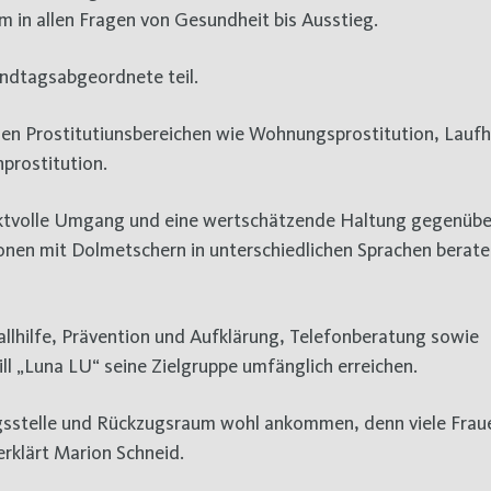
m in allen Fragen von Gesundheit bis Ausstieg.
andtagsabgeordnete teil.
llen Prostitutiunsbereichen wie Wohnungsprostitution, Lauf
prostitution.
pektvolle Umgang und eine wertschätzende Haltung gegenübe
ionen mit Dolmetschern in unterschiedlichen Sprachen berat
llhilfe, Prävention und Aufklärung, Telefonberatung sowie
ll „Luna LU“ seine Zielgruppe umfänglich erreichen.
gsstelle und Rückzugsraum wohl ankommen, denn viele Frau
erklärt Marion Schneid.