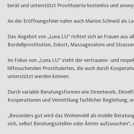
berät und unterstützt Prostituierte kostenlos und anony
An der Eröffnungsfeier nahm auch Marion Schneid als L
Das Angebot von „Luna LU“ richtet sich an Frauen aus a
Bordellprostitution, Eskort, Massagesalons und Strassen
Im Fokus von „Luna LU“ steht der vertrauens- und res
hilfesuchenden Prostituierten, die auch durch Kooperat
unterstützt werden können.
Durch variable Beratungsformen wie Streetwork, Einzelfa
Kooperationen und Vermittlung fachlicher Begleitung, wi
„Besonders gut wird das Wohnmobil als mobile Beratun
sich, selbst Beratungsstellen oder Ämter aufzusuchen“, 