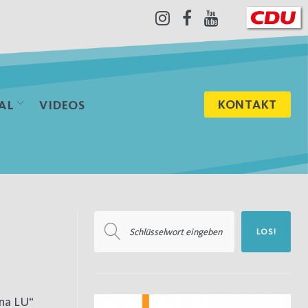
Instagram
Facebook
Youtube
KONTAKT
AL
VIDEOS
Suchen
LOS!
nach: