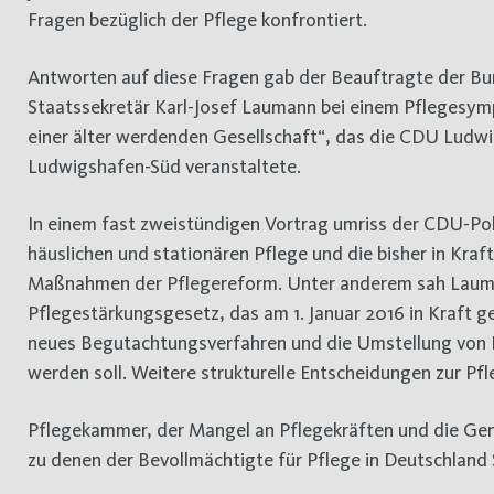
Fragen bezüglich der Pflege konfrontiert.
Antworten auf diese Fragen gab der Beauftragte der Bun
Staatssekretär Karl-Josef Laumann bei einem Pflegesym
einer älter werdenden Gesellschaft“, das die CDU Ludw
Ludwigshafen-Süd veranstaltete.
In einem fast zweistündigen Vortrag umriss der CDU-Poli
häuslichen und stationären Pflege und die bisher in Kraf
Maßnahmen der Pflegereform. Unter anderem sah Laum
Pflegestärkungsgesetz, das am 1. Januar 2016 in Kraft get
neues Begutachtungsverfahren und die Umstellung von Pf
werden soll. Weitere strukturelle Entscheidungen zur Pf
Pflegekammer, der Mangel an Pflegekräften und die Gen
zu denen der Bevollmächtigte für Pflege in Deutschland 