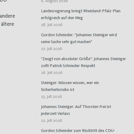
6. August 2026
Landesregierung bringt Rheinland-Pfalz-Plan
 andere
erfolgreich auf den Weg
 ältere
28. Juli 2026
Gordon Schnieder: "Johannes Steiniger wird
seine Sache sehr gut machen"
27. Juli 2026
"Zeugt von absoluter Größe": Johannes Steiniger
zollt Patrick Schnieder Respekt
26. Juli 2026
Steiniger: Müssen wissen, wer ein
Sicherheitsrisiko ist
23. Juli 2026
Johannes Steiniger: Auf Thorsten Frei ist
jederzeit Verlass
22. Juli 2026
Gordon Schnieder zum Rücktritt des CDU-