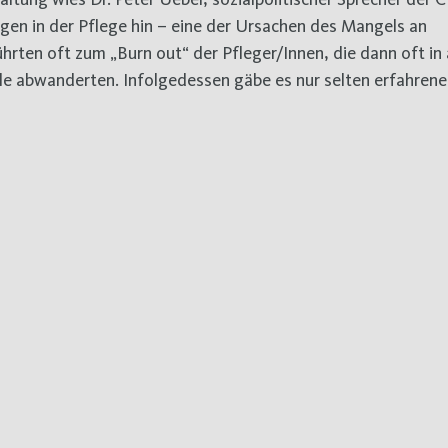
gen in der Pflege hin – eine der Ursachen des Mangels an
hrten oft zum „Burn out“ der Pfleger/Innen, die dann oft in
mile abwanderten. Infolgedessen gäbe es nur selten erfahrene