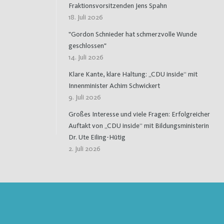
Fraktionsvorsitzenden Jens Spahn
18. Juli 2026
"Gordon Schnieder hat schmerzvolle Wunde
geschlossen"
14. Juli 2026
Klare Kante, klare Haltung: „CDU inside“ mit
Innenminister Achim Schwickert
9. Juli 2026
Großes Interesse und viele Fragen: Erfolgreicher
Auftakt von „CDU inside“ mit Bildungsministerin
Dr. Ute Eiling-Hütig
2. Juli 2026