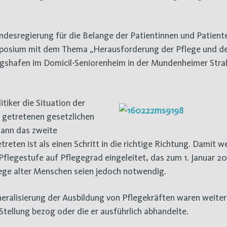
desregierung für die Belange der Patientinnen und Patient
posium mit dem Thema „Herausforderung der Pflege und der 
igshafen im Domicil-Seniorenheim in der Mundenheimer Stra
tiker die Situation der
t getretenen gesetzlichen
ann das zweite
reten ist als einen Schritt in die richtige Richtung. Damit w
legestufe auf Pflegegrad eingeleitet, das zum 1. Januar 2
lege alter Menschen seien jedoch notwendig.
eralisierung der Ausbildung von Pflegekräften waren weite
Stellung bezog oder die er ausführlich abhandelte.