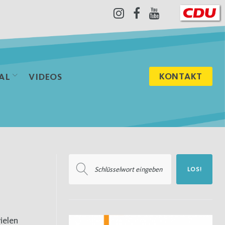
Instagram
Facebook
Youtube
KONTAKT
AL
VIDEOS
Suchen
LOS!
nach: