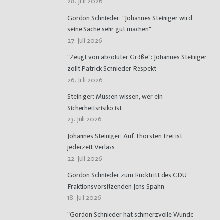
28. Juli 2026
Gordon Schnieder: "Johannes Steiniger wird
seine Sache sehr gut machen"
27. Juli 2026
"Zeugt von absoluter Größe": Johannes Steiniger
zollt Patrick Schnieder Respekt
26. Juli 2026
Steiniger: Müssen wissen, wer ein
Sicherheitsrisiko ist
23. Juli 2026
Johannes Steiniger: Auf Thorsten Frei ist
jederzeit Verlass
22. Juli 2026
Gordon Schnieder zum Rücktritt des CDU-
Fraktionsvorsitzenden Jens Spahn
18. Juli 2026
"Gordon Schnieder hat schmerzvolle Wunde