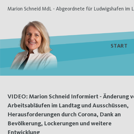
Zum
Marion Schneid MdL - Abgeordnete für Ludwigshafen im L
Inhalt
springen
START
Schlagwort:
VIDEO: Marion Schneid Informiert - Änderung 
Arbeitsabläufen im Landtag und Ausschüssen,
Ausschüsse
Herausforderungen durch Corona, Dank an
Bevölkerung, Lockerungen und weitere
Entwicklung