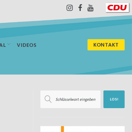
Instagram
Facebook
Youtube
KONTAKT
AL
VIDEOS
Suchen
LOS!
nach: