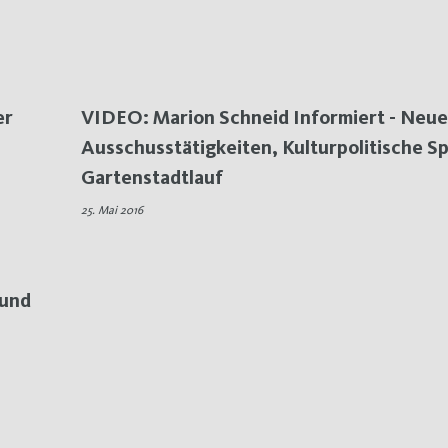
er
VIDEO: Marion Schneid Informiert - Neue
Ausschusstätigkeiten, Kulturpolitische S
Gartenstadtlauf
25. Mai 2016
 und