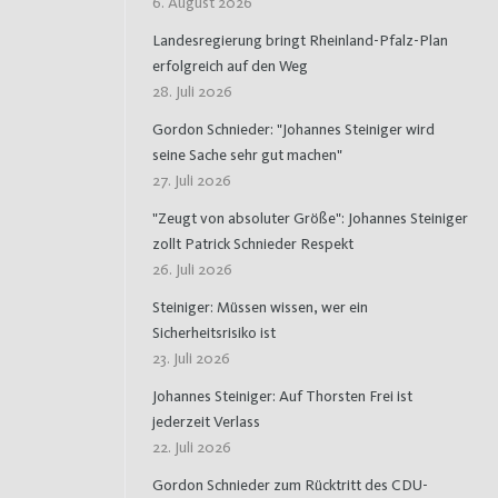
6. August 2026
Landesregierung bringt Rheinland-Pfalz-Plan
erfolgreich auf den Weg
28. Juli 2026
Gordon Schnieder: "Johannes Steiniger wird
seine Sache sehr gut machen"
27. Juli 2026
"Zeugt von absoluter Größe": Johannes Steiniger
zollt Patrick Schnieder Respekt
26. Juli 2026
Steiniger: Müssen wissen, wer ein
Sicherheitsrisiko ist
23. Juli 2026
Johannes Steiniger: Auf Thorsten Frei ist
jederzeit Verlass
22. Juli 2026
Gordon Schnieder zum Rücktritt des CDU-