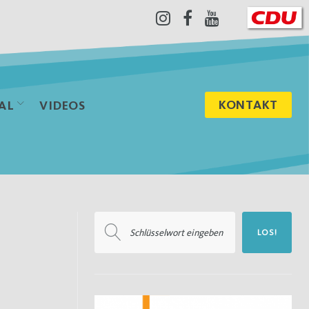
Instagram
Facebook
Youtube
KONTAKT
AL
VIDEOS
Suchen
LOS!
nach: