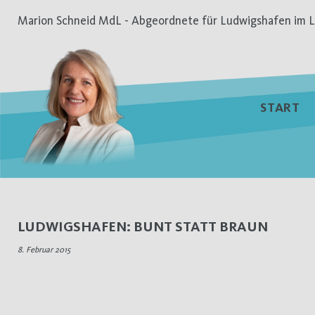
Zum
Marion Schneid MdL - Abgeordnete für Ludwigshafen im L
Inhalt
springen
START
Schlagwort:
LUDWIGSHAFEN: BUNT STATT BRAUN
Demonstration
8. Februar 2015