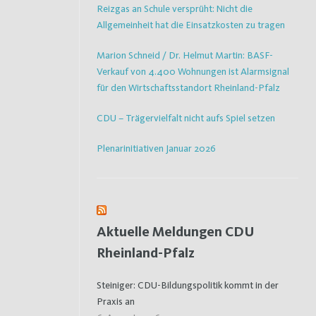
Reizgas an Schule versprüht: Nicht die
Allgemeinheit hat die Einsatzkosten zu tragen
Marion Schneid / Dr. Helmut Martin: BASF-
Verkauf von 4.400 Wohnungen ist Alarmsignal
für den Wirtschaftsstandort Rheinland-Pfalz
CDU – Trägervielfalt nicht aufs Spiel setzen
Plenarinitiativen Januar 2026
Aktuelle Meldungen CDU
Rheinland-Pfalz
Steiniger: CDU-Bildungspolitik kommt in der
Praxis an