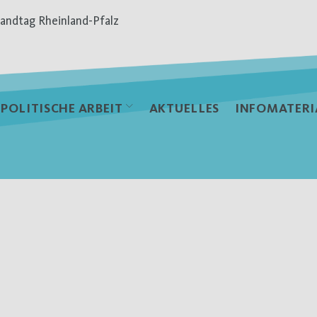
andtag Rheinland-Pfalz
POLITISCHE ARBEIT
AKTUELLES
INFOMATERI