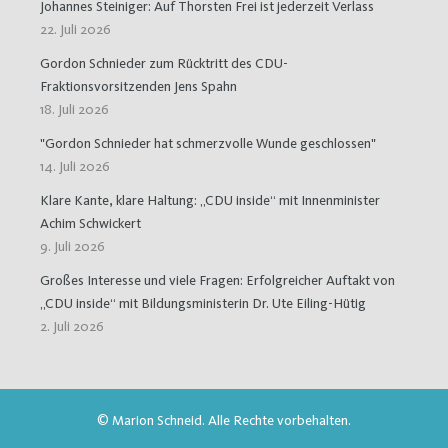
Johannes Steiniger: Auf Thorsten Frei ist jederzeit Verlass
22. Juli 2026
Gordon Schnieder zum Rücktritt des CDU-
Fraktionsvorsitzenden Jens Spahn
18. Juli 2026
"Gordon Schnieder hat schmerzvolle Wunde geschlossen"
14. Juli 2026
Klare Kante, klare Haltung: „CDU inside“ mit Innenminister
Achim Schwickert
9. Juli 2026
Großes Interesse und viele Fragen: Erfolgreicher Auftakt von
„CDU inside“ mit Bildungsministerin Dr. Ute Eiling-Hütig
2. Juli 2026
© Marion Schneid. Alle Rechte vorbehalten.