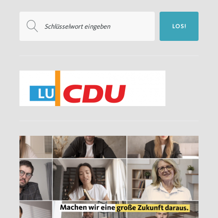
Suchen
LOS!
nach: