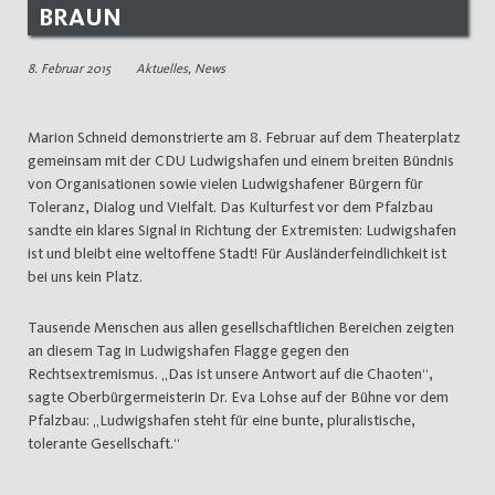
BRAUN
8. Februar 2015
Aktuelles
,
News
Marion Schneid demonstrierte am 8. Februar auf dem Theaterplatz
gemeinsam mit der CDU Ludwigshafen und einem breiten Bündnis
von Organisationen sowie vielen Ludwigshafener Bürgern für
Toleranz, Dialog und Vielfalt. Das Kulturfest vor dem Pfalzbau
sandte ein klares Signal in Richtung der Extremisten: Ludwigshafen
ist und bleibt eine weltoffene Stadt! Für Ausländerfeindlichkeit ist
bei uns kein Platz.
Tausende Menschen aus allen gesellschaftlichen Bereichen zeigten
an diesem Tag in Ludwigshafen Flagge gegen den
Rechtsextremismus. „Das ist unsere Antwort auf die Chaoten“,
sagte Oberbürgermeisterin Dr. Eva Lohse auf der Bühne vor dem
Pfalzbau: „Ludwigshafen steht für eine bunte, pluralistische,
tolerante Gesellschaft.“