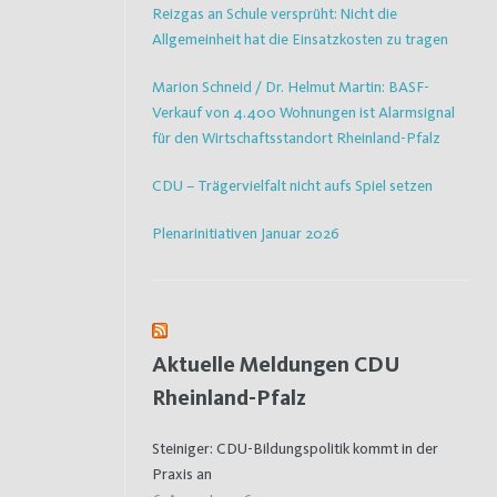
Reizgas an Schule versprüht: Nicht die
Allgemeinheit hat die Einsatzkosten zu tragen
Marion Schneid / Dr. Helmut Martin: BASF-
Verkauf von 4.400 Wohnungen ist Alarmsignal
für den Wirtschaftsstandort Rheinland-Pfalz
CDU – Trägervielfalt nicht aufs Spiel setzen
Plenarinitiativen Januar 2026
Aktuelle Meldungen CDU
Rheinland-Pfalz
Steiniger: CDU-Bildungspolitik kommt in der
Praxis an