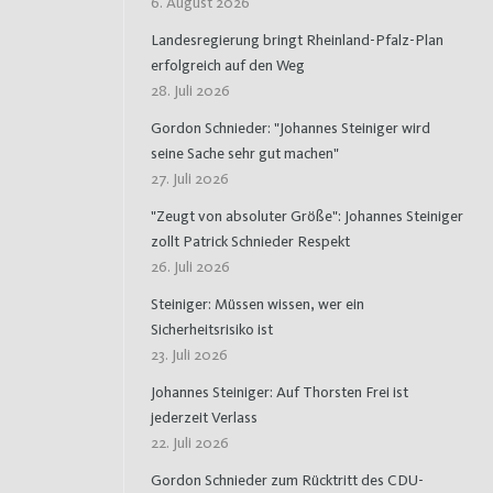
6. August 2026
Landesregierung bringt Rheinland-Pfalz-Plan
erfolgreich auf den Weg
28. Juli 2026
Gordon Schnieder: "Johannes Steiniger wird
seine Sache sehr gut machen"
27. Juli 2026
"Zeugt von absoluter Größe": Johannes Steiniger
zollt Patrick Schnieder Respekt
26. Juli 2026
Steiniger: Müssen wissen, wer ein
Sicherheitsrisiko ist
23. Juli 2026
Johannes Steiniger: Auf Thorsten Frei ist
jederzeit Verlass
22. Juli 2026
Gordon Schnieder zum Rücktritt des CDU-