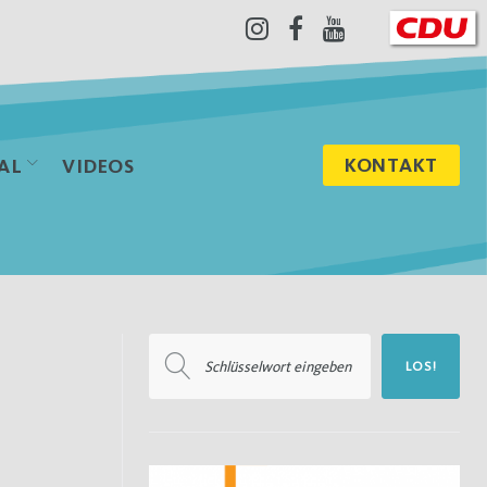
Instagram
Facebook
Youtube
KONTAKT
AL
VIDEOS
Suchen
LOS!
nach: