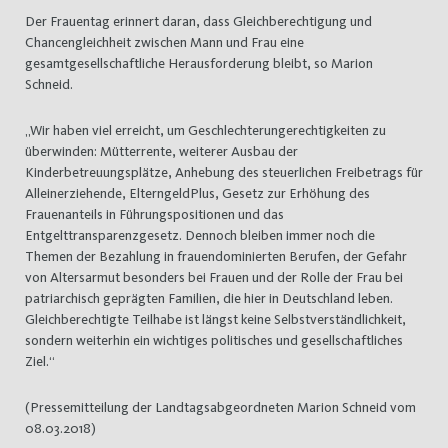
Der Frauentag erinnert daran, dass Gleichberechtigung und
Chancengleichheit zwischen Mann und Frau eine
gesamtgesellschaftliche Herausforderung bleibt, so Marion
Schneid.
„Wir haben viel erreicht, um Geschlechterungerechtigkeiten zu
überwinden: Mütterrente, weiterer Ausbau der
Kinderbetreuungsplätze, Anhebung des steuerlichen Freibetrags für
Alleinerziehende, ElterngeldPlus, Gesetz zur Erhöhung des
Frauenanteils in Führungspositionen und das
Entgelttransparenzgesetz. Dennoch bleiben immer noch die
Themen der Bezahlung in frauendominierten Berufen, der Gefahr
von Altersarmut besonders bei Frauen und der Rolle der Frau bei
patriarchisch geprägten Familien, die hier in Deutschland leben.
Gleichberechtigte Teilhabe ist längst keine Selbstverständlichkeit,
sondern weiterhin ein wichtiges politisches und gesellschaftliches
Ziel.“
(Pressemitteilung der Landtagsabgeordneten Marion Schneid vom
08.03.2018)