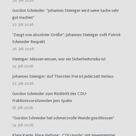
28. Juli 2026
Gordon Schnieder: "Johannes Steiniger wird seine Sache sehr
gut machen"
27. Juli 2026
"Zeugt von absoluter Größe": Johannes Steiniger zollt Patrick
Schnieder Respekt
26. Juli 2026
Steiniger: Müssen wissen, wer ein Sicherheitsrisiko ist
23. Juli 2026
Johannes Steiniger: Auf Thorsten Frei ist jederzeit Verlass
22. Juli 2026
Gordon Schnieder zum Rücktritt des CDU-
Fraktionsvorsitzenden Jens Spahn
18. Juli 2026
"Gordon Schnieder hat schmerzvolle Wunde geschlossen"
14. Juli 2026
Klare Kante, klare Haltung: „CDU inside“ mit Innenminister