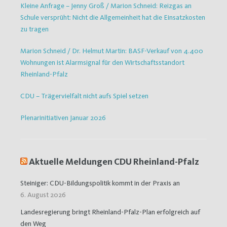
Kleine Anfrage – Jenny Groß / Marion Schneid: Reizgas an
Schule versprüht: Nicht die Allgemeinheit hat die Einsatzkosten
zu tragen
Marion Schneid / Dr. Helmut Martin: BASF-Verkauf von 4.400
Wohnungen ist Alarmsignal für den Wirtschaftsstandort
Rheinland-Pfalz
CDU – Trägervielfalt nicht aufs Spiel setzen
Plenarinitiativen Januar 2026
Aktuelle Meldungen CDU Rheinland-Pfalz
Steiniger: CDU-Bildungspolitik kommt in der Praxis an
6. August 2026
Landesregierung bringt Rheinland-Pfalz-Plan erfolgreich auf
den Weg