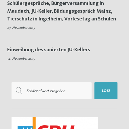
Schülergespräche, Bürgerversammlung in
JU-
Maudach, JU-Keller, Bildungsgespräch Mainz,
Tierschutz in Ingelheim, Vorlesetag an Schulen
Keller
23. November 2015
Einweihung des sanierten JU-Kellers
14. November 2015
Suchen
LOS!
nach: