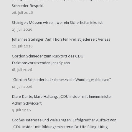
Schnieder Respekt
26. Juli 2026
Steiniger: Müssen wissen, wer ein Sicherheitsrisiko ist
23. Juli 2026
Johannes Steiniger: Auf Thorsten Frei ist jederzeit Verlass
22. Juli 2026
Gordon Schnieder zum Rücktritt des CDU-
Fraktionsvorsitzenden Jens Spahn
18. Juli 2026
"Gordon Schnieder hat schmerzvolle Wunde geschlossen"
14. Juli 2026
Klare Kante, klare Haltung: „CDU inside“ mit Innenminister
Achim Schwickert
9. Juli 2026
Großes Interesse und viele Fragen: Erfolgreicher Auftakt von
„CDU inside“ mit Bildungsministerin Dr. Ute Eiling-Hütig