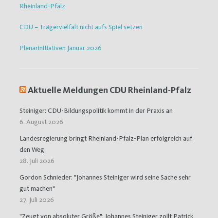
Rheinland-Pfalz
CDU – Trägervielfalt nicht aufs Spiel setzen
Plenarinitiativen Januar 2026
Aktuelle Meldungen CDU Rheinland-Pfalz
Steiniger: CDU-Bildungspolitik kommt in der Praxis an
6. August 2026
Landesregierung bringt Rheinland-Pfalz-Plan erfolgreich auf
den Weg
28. Juli 2026
Gordon Schnieder: "Johannes Steiniger wird seine Sache sehr
gut machen"
27. Juli 2026
"Zeugt von absoluter Größe": Johannes Steiniger zollt Patrick